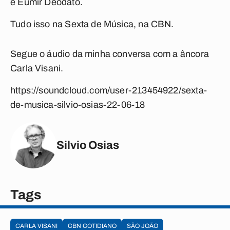
e Eumir Deodato.
Tudo isso na Sexta de Música, na CBN.
Segue o áudio da minha conversa com a âncora
Carla Visani.
https://soundcloud.com/user-213454922/sexta-
de-musica-silvio-osias-22-06-18
Silvio Osias
Tags
CARLA VISANI
CBN COTIDIANO
SÃO JOÃO