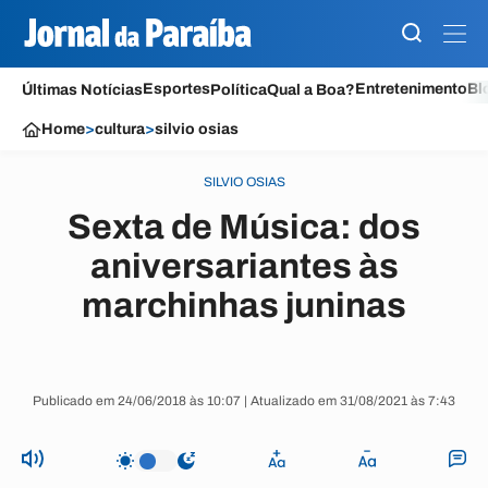
Esportes
Entretenimento
Bl
Últimas Notícias
Política
Qual a Boa?
Home
>
cultura
>
silvio osias
SILVIO OSIAS
Sexta de Música: dos
aniversariantes às
marchinhas juninas
Publicado em 24/06/2018 às 10:07 | Atualizado em 31/08/2021 às 7:43