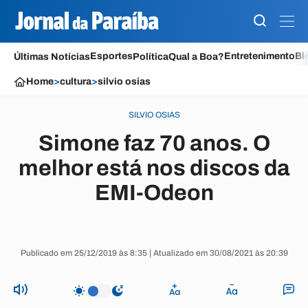
Esportes
Entretenimento
Bl
Últimas Notícias
Política
Qual a Boa?
Home
>
cultura
>
silvio osias
SILVIO OSIAS
Simone faz 70 anos. O
melhor está nos discos da
EMI-Odeon
Publicado em 25/12/2019 às 8:35 | Atualizado em 30/08/2021 às 20:39