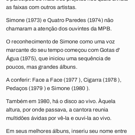
as faixas com outros artistas.
Simone
(1973) e
Quatro Paredes
(1974) não
chamaram a atenção dos ouvintes da MPB.
O reconhecimento de Simone como uma voz
marcante do seu tempo começou com
Gotas d'
Água
(1975), que iniciou uma sequência de
poucos, mas grandes álbuns.
A conferir:
Face a Face
(1977 ),
Cigarra
(1978 ),
Pedaços
(1979 ) e
Simone
(1980 ).
Também em 1980, há o disco ao vivo. Àquela
altura, por onde passava, a cantora reunia
multidões ávidas por vê-la e ouvi-la ao vivo.
Em seus melhores álbuns, inseriu seu nome entre