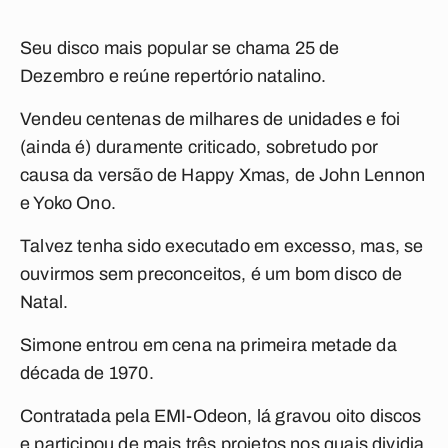
Seu disco mais popular se chama
25 de
Dezembro
e reúne repertório natalino.
Vendeu centenas de milhares de unidades e foi
(ainda é) duramente criticado, sobretudo por
causa da versão de
Happy Xmas
, de John Lennon
e Yoko Ono.
Talvez tenha sido executado em excesso, mas, se
ouvirmos sem preconceitos, é um bom disco de
Natal.
Simone entrou em cena na primeira metade da
década de 1970.
Contratada pela EMI-Odeon, lá gravou oito discos
e participou de mais três projetos nos quais dividia