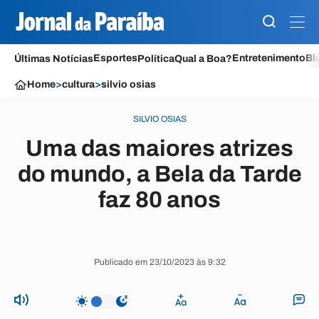
Esportes
Entretenimento
Bl
Últimas Notícias
Política
Qual a Boa?
Home
>
cultura
>
silvio osias
SILVIO OSIAS
Uma das maiores atrizes
do mundo, a Bela da Tarde
faz 80 anos
Publicado em 23/10/2023 às 9:32