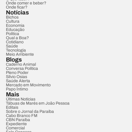
Onde comer e beber?
Onde ficar?
Notícias
Bichos
Cultura
Economia
Educação
Política
Qual a Boa?
Cotidiano
Saúde
Tecnologia
Meio Ambiente
Blogs
Caderno Animal
Conversa Política
Pleno Poder
Sílvio Osias
Saúde Alerta
Mercado em Movimento
Papo Íntimo
Mais
Últimas Notícias
Tábuas de Marés em João Pessoa
Editais
Sobre o Jornal da Paraíba
Cabo Branco FM
CBN Paraíba
Expediente
Comercial