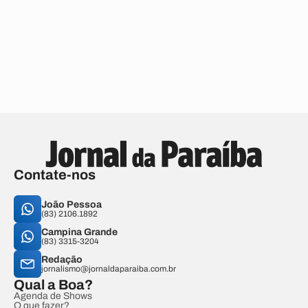
Contate-nos
João Pessoa
(83) 2106.1892
Campina Grande
(83) 3315-3204
Redação
jornalismo@jornaldaparaiba.com.br
Qual a Boa?
Agenda de Shows
O que fazer?