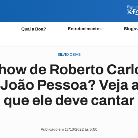
Siga 
Siga 
Entretenimento
Blogs
Qual a Boa?
SILVIO OSIAS
show de Roberto Carl
 João Pessoa? Veja 
que ele deve cantar
Publicado em 13/10/2022 às 5:50