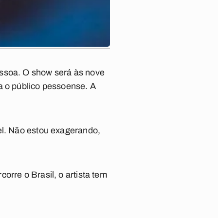
essoa. O show será às nove
a o público pessoense. A
el. Não estou exagerando,
orre o Brasil, o artista tem