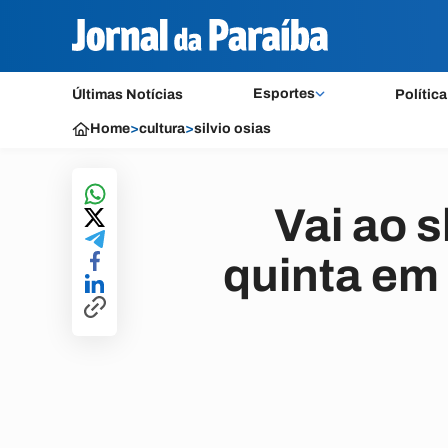
Esportes
Últimas Notícias
Política
Home
>
cultura
>
silvio osias
Vai ao 
quinta em