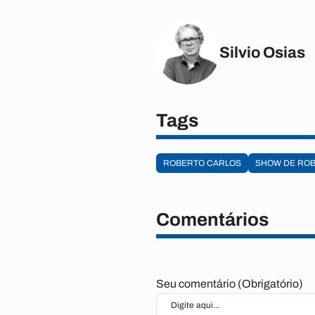
Silvio Osias
Tags
ROBERTO CARLOS
SHOW DE RO
Comentários
Seu comentário (Obrigatório)