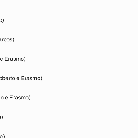
o)
arcos)
 e Erasmo)
Roberto e Erasmo)
to e Erasmo)
o)
o)