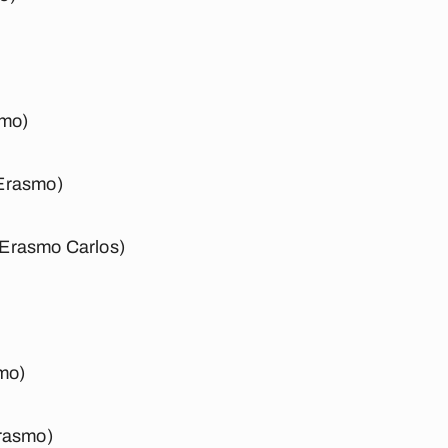
smo)
Erasmo)
Erasmo Carlos)
smo)
Erasmo)