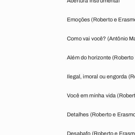
Abertura instrumental
Emoções (Roberto e Erasm
Como vai você? (Antônio M
Além do horizonte (Roberto
Ilegal, imoral ou engorda (
Você em minha vida (Rober
Detalhes (Roberto e Erasm
Desabafo (Roberto e Erasm