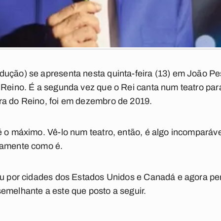
dução) se apresenta nesta quinta-feira (13) em João P
 Reino. É a segunda vez que o Rei canta num teatro par
ra do Reino, foi em dezembro de 2019.
é o máximo. Vê-lo num teatro, então, é algo incomparáv
tamente como é.
ou por cidades dos Estados Unidos e Canadá e agora perc
emelhante a este que posto a seguir.