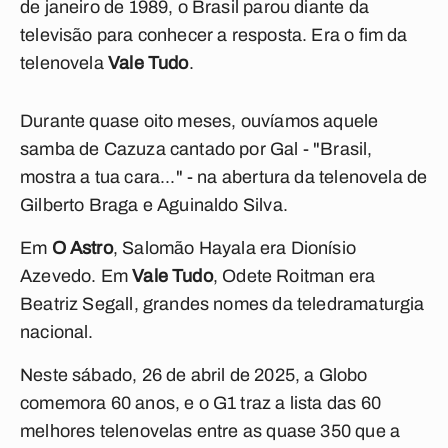
de janeiro de 1989, o Brasil parou diante da
televisão para conhecer a resposta. Era o fim da
telenovela
Vale Tudo
.
Durante quase oito meses, ouvíamos aquele
samba de Cazuza cantado por Gal - "Brasil,
mostra a tua cara..." - na abertura da telenovela de
Gilberto Braga e Aguinaldo Silva.
Em
O Astro
, Salomão Hayala era Dionísio
Azevedo. Em
Vale Tudo
, Odete Roitman era
Beatriz Segall, grandes nomes da teledramaturgia
nacional.
Neste sábado, 26 de abril de 2025, a Globo
comemora 60 anos, e o G1 traz a lista das 60
melhores telenovelas entre as quase 350 que a