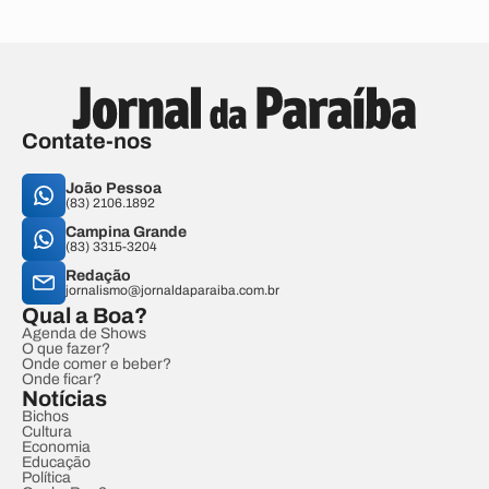
Contate-nos
João Pessoa
(83) 2106.1892
Campina Grande
(83) 3315-3204
Redação
jornalismo@jornaldaparaiba.com.br
Qual a Boa?
Agenda de Shows
O que fazer?
Onde comer e beber?
Onde ficar?
Notícias
Bichos
Cultura
Economia
Educação
Política