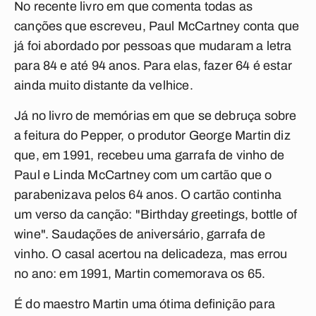
No recente livro em que comenta todas as
canções que escreveu, Paul McCartney conta que
já foi abordado por pessoas que mudaram a letra
para 84 e até 94 anos. Para elas, fazer 64 é estar
ainda muito distante da velhice.
Já no livro de memórias em que se debruça sobre
a feitura do
Pepper
, o produtor George Martin diz
que, em 1991, recebeu uma garrafa de vinho de
Paul e Linda McCartney com um cartão que o
parabenizava pelos 64 anos. O cartão continha
um verso da canção: "Birthday greetings, bottle of
wine". Saudações de aniversário, garrafa de
vinho. O casal acertou na delicadeza, mas errou
no ano: em 1991, Martin comemorava os 65.
É do maestro Martin uma ótima definição para