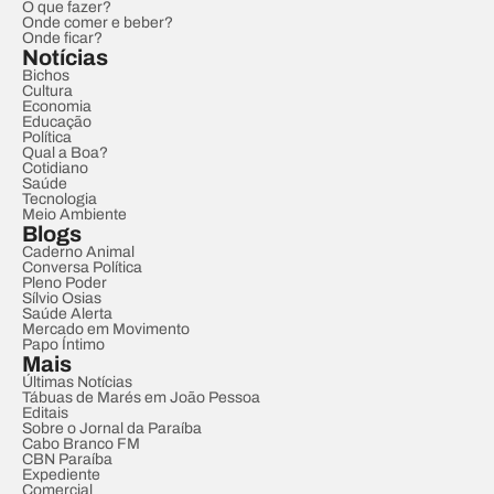
O que fazer?
Onde comer e beber?
Onde ficar?
Notícias
Bichos
Cultura
Economia
Educação
Política
Qual a Boa?
Cotidiano
Saúde
Tecnologia
Meio Ambiente
Blogs
Caderno Animal
Conversa Política
Pleno Poder
Sílvio Osias
Saúde Alerta
Mercado em Movimento
Papo Íntimo
Mais
Últimas Notícias
Tábuas de Marés em João Pessoa
Editais
Sobre o Jornal da Paraíba
Cabo Branco FM
CBN Paraíba
Expediente
Comercial