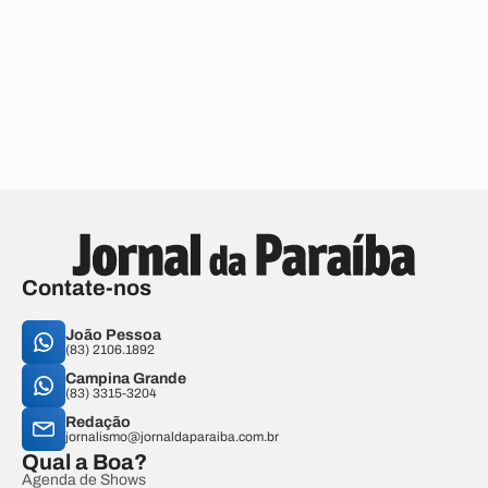
Contate-nos
João Pessoa
(83) 2106.1892
Campina Grande
(83) 3315-3204
Redação
jornalismo@jornaldaparaiba.com.br
Qual a Boa?
Agenda de Shows