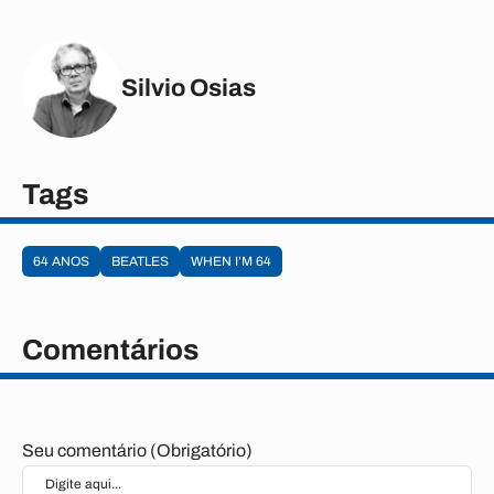
Silvio Osias
Tags
64 ANOS
BEATLES
WHEN I’M 64
Comentários
Seu comentário (Obrigatório)