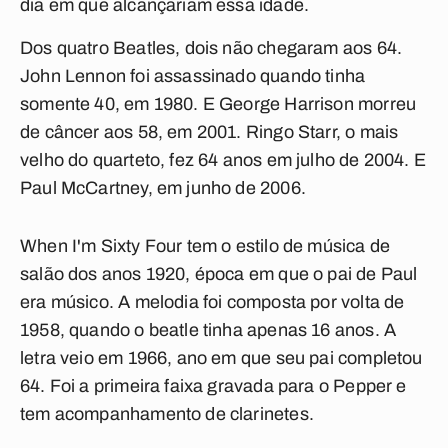
dia em que alcançariam essa idade.
Dos quatro Beatles, dois não chegaram aos 64.
John Lennon foi assassinado quando tinha
somente 40, em 1980. E George Harrison morreu
de câncer aos 58, em 2001. Ringo Starr, o mais
velho do quarteto, fez 64 anos em julho de 2004. E
Paul McCartney, em junho de 2006.
When I'm Sixty Four
tem o estilo de música de
salão dos anos 1920, época em que o pai de Paul
era músico. A melodia foi composta por volta de
1958, quando o beatle tinha apenas 16 anos. A
letra veio em 1966, ano em que seu pai completou
64. Foi a primeira faixa gravada para o
Pepper
e
tem acompanhamento de clarinetes.