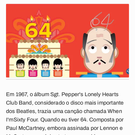
Em 1967, o álbum
Sgt. Pepper's Lonely Hearts
Club Band
, considerado o disco mais importante
dos Beatles, trazia uma canção chamada
When
I'm
Sixty Four
. Quando eu tiver 64. Composta por
Paul McCartney, embora assinada por Lennon e