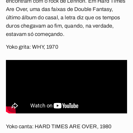
encontram com o rock de Lennon. Em
Hard Times
Are Over
, uma das faixas de
Double Fantasy
,
último álbum do casal, a letra diz que os tempos
duros chegavam ao fim, quando, na verdade,
estavam só começando.
Yoko grita:
WHY, 1970
Yoko canta:
HARD TIMES ARE OVER, 1980