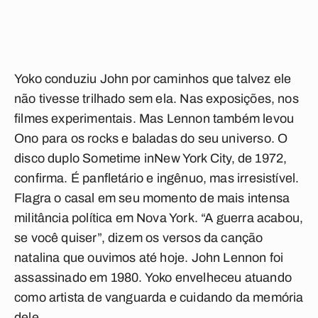
Yoko conduziu John por caminhos que talvez ele
não tivesse trilhado sem ela. Nas exposições, nos
filmes experimentais. Mas Lennon também levou
Ono para os rocks e baladas do seu universo. O
disco duplo
Sometime in
New York City
, de 1972,
confirma. É panfletário e ingênuo, mas irresistível.
Flagra o casal em seu momento de mais intensa
militância política em Nova York. “A guerra acabou,
se você quiser”, dizem os versos da canção
natalina que ouvimos até hoje. John Lennon foi
assassinado em 1980. Yoko envelheceu atuando
como artista de vanguarda e cuidando da memória
dele.