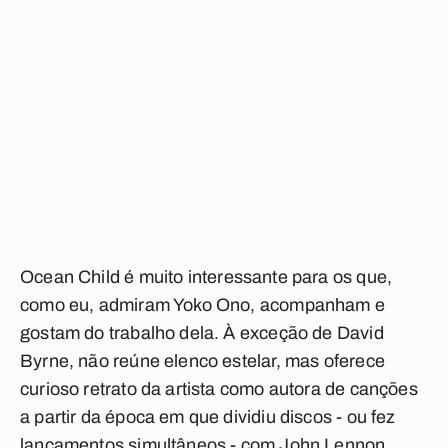
Ocean Child
é muito interessante para os que,
como eu, admiram Yoko Ono, acompanham e
gostam do trabalho dela. À exceção de David
Byrne, não reúne elenco estelar, mas oferece
curioso retrato da artista como autora de canções
a partir da época em que dividiu discos - ou fez
lançamentos simultâneos - com John Lennon.