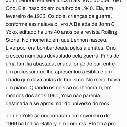
John Lennon era sete anos mais novo do que Yoko
Ono. Ele, nascido em outubro de 1940. Ela, em
fevereiro de 1933. Os dois, crianças da guerra,
conforme assinalava o livro
A Balada de John &
Yoko
, editado há uns 40 anos pela revista Rolling
Stone. No momento em que Lennon nasceu,
Liverpool era bombardeada pelos alemães. Ono
cresceu num país devastado pela guerra. Filha de
uma família abastada, criada longe do pai, entre
um professor que lhe apresentou a Bíblia e um
criado que dava aulas de budismo. No meio, havia
um piano. Quando os dois se conheceram, em
meados dos anos 1960, Yoko não parecia
destinada a se aproximar do universo do rock.
John e Yoko se encontraram em novembro de
1966 na Indica Gallery, em Londres. Ele foi à pré-