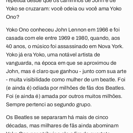
repetida desde que os caminhos de John e de
Yoko se cruzaram: você odeia ou você ama Yoko
Ono?
Yoko Ono conheceu John Lennon em 1966 e foi
casada com ele entre 1969 e 1980, quando, aos
40 anos, o músico foi assassinado em Nova York.
Yoko já era Yoko, uma notável artista de
vanguarda, na época em que se aproximou de
John, mas é claro que ganhou - junto com sua arte
- muita visibilidade como mulher de um beatle. Foi
(e ainda é) odiada por milhões de fãs dos Beatles.
Foi (e ainda é) amada por outros muitos milhões.
Sempre pertenci ao segundo grupo.
Os Beatles se separaram há mais de cinco
décadas, mas milhares de fãs ainda abominam