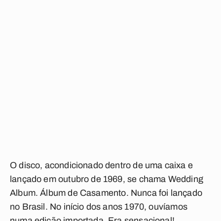
O disco, acondicionado dentro de uma caixa e
lançado em outubro de 1969, se chama
Wedding
Album
.
Álbum de Casamento
. Nunca foi lançado
no Brasil. No início dos anos 1970, ouvíamos
numa edição importada. Era sensacional!