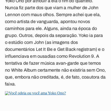
Yoko Ono por atribuir a ela o fim do quarteto.
Nunca fiz parte dos que viam a mulher de John
Lennon com maus olhos. Sempre achei que ela,
como artista de vanguarda, apontou novos
caminhos para ele. Alguns, ainda na época do
grupo. Outros, depois da separação. Yoko ia para
o estúdio com John (as imagens dos
documentários
Let It Be
e
Get Back
registram) e o
influenciava em ousadias como
Revolution 9
. A
tentativa de fazer música avan-garde que temos
no
White Album
certamente não existiria sem Ono,
que, embora não creditada, é, de fato, coautora da
faixa.