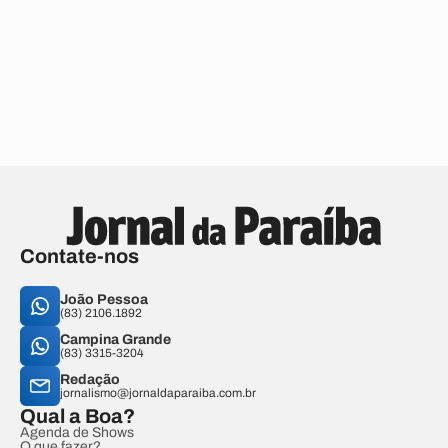
Contate-nos
João Pessoa
(83) 2106.1892
Campina Grande
(83) 3315-3204
Redação
jornalismo@jornaldaparaiba.com.br
Qual a Boa?
Agenda de Shows
O que fazer?