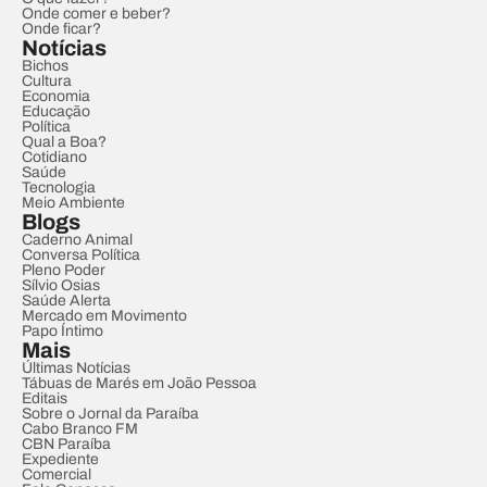
Onde comer e beber?
Onde ficar?
Notícias
Bichos
Cultura
Economia
Educação
Política
Qual a Boa?
Cotidiano
Saúde
Tecnologia
Meio Ambiente
Blogs
Caderno Animal
Conversa Política
Pleno Poder
Sílvio Osias
Saúde Alerta
Mercado em Movimento
Papo Íntimo
Mais
Últimas Notícias
Tábuas de Marés em João Pessoa
Editais
Sobre o Jornal da Paraíba
Cabo Branco FM
CBN Paraíba
Expediente
Comercial