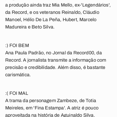
a produção ainda traz Mia Mello, ex-'Legendários',
da Record, e os veteranos Reinaldo, Cláudio
Manoel, Hélio De La Peña, Hubert, Marcelo
Madureira e Beto Silva.
:) FOI BEM
Ana Paula Padrão, no Jornal da Record00, da
Record. A jornalista transmite a informação com
precisão e credibilidade. Além disso, é bastante
carismática.
:( FOI MAL
A trama da personagem Zambeze, de Totia
Meireles, em 'Fina Estampa'. A atriz é pouco
aproveitada na história de Aguinaldo Silva.