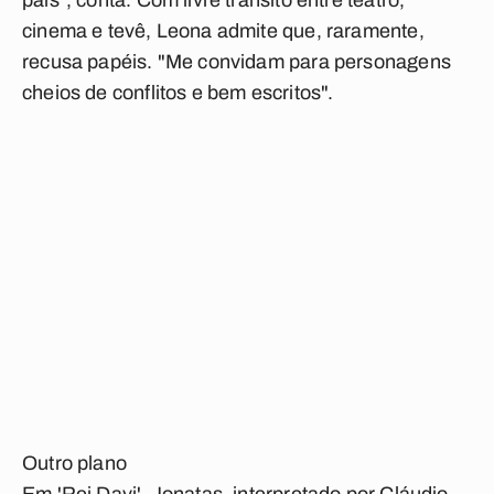
pais", conta. Com livre trânsito entre teatro,
cinema e tevê, Leona admite que, raramente,
recusa papéis. "Me convidam para personagens
cheios de conflitos e bem escritos".
Outro plano