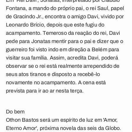
Em 'Rei Davi', Jonatas, interpretado por Cláudio
Fontana, a mando do próprio pai, o rei Saul, papel
de Gracindo Jr., encontra o amigo Davi, vivido por
Leonardo Brício, depois que este fugiu do
acampamento. Temeroso da reação do rei, Davi
pede para Jonatas mentir para o pai e dizer que o
guerreiro foi visto indo em direção a Belém para
visitar sua família. Assim, acredita Davi, poderá
observar se o rei está realmente arrependido de
seus atos tiranos e disposto a recebê-lo
novamente no acampamento. A cena está
prevista para ir ao ar nesta terça.
Do bem
Othon Bastos será um espírito de luz em 'Amor,
Eterno Amor', próxima novela das seis da Globo.