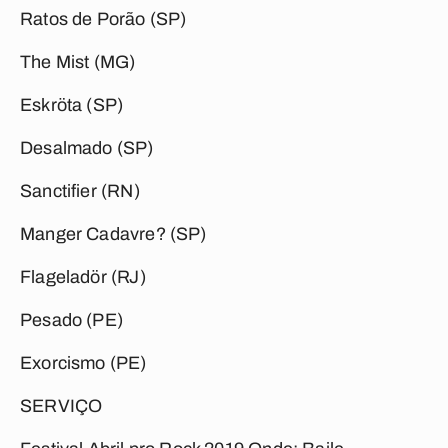
Ratos de Porão (SP)
The Mist (MG)
Eskröta (SP)
Desalmado (SP)
Sanctifier (RN)
Manger Cadavre? (SP)
Flageladör (RJ)
Pesado (PE)
Exorcismo (PE)
SERVIÇO