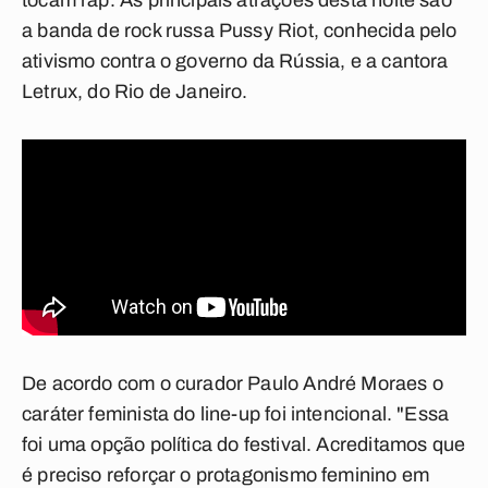
tocam rap. As principais atrações desta noite são
a banda de rock russa Pussy Riot, conhecida pelo
ativismo contra o governo da Rússia, e a cantora
Letrux, do Rio de Janeiro.
De acordo com o curador Paulo André Moraes o
caráter feminista do line-up foi intencional. "Essa
foi uma opção política do festival. Acreditamos que
é preciso reforçar o protagonismo feminino em