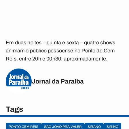
Em duas noites – quinta e sexta – quatro shows
animam o público pessoense no Ponto de Cem
Réis, entre 20h e 00h30, aproximadamente.
Jornal da Paraíba
Tags
PONTO CEM RÉIS
SÃO JOÃO PRA VALER
SIRANO
SIRINO