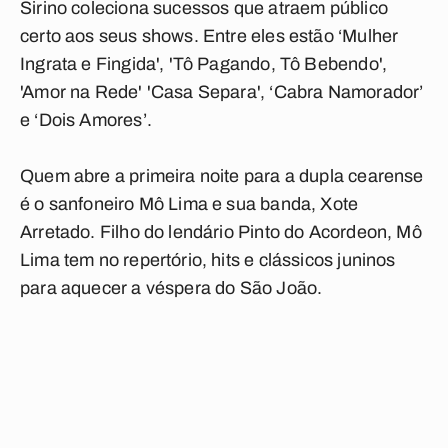
Sirino coleciona sucessos que atraem público
certo aos seus shows. Entre eles estão ‘Mulher
Ingrata e Fingida', 'Tô Pagando, Tô Bebendo',
'Amor na Rede' 'Casa Separa', ‘Cabra Namorador’
e ‘Dois Amores’.
Quem abre a primeira noite para a dupla cearense
é o sanfoneiro Mô Lima e sua banda, Xote
Arretado. Filho do lendário Pinto do Acordeon, Mô
Lima tem no repertório, hits e clássicos juninos
para aquecer a véspera do São João.