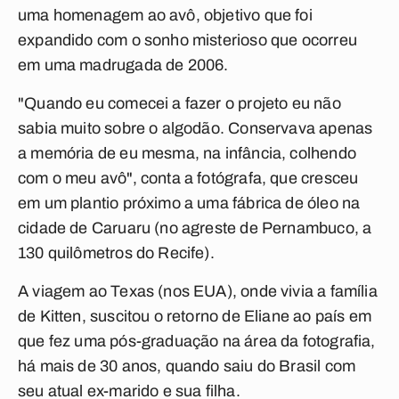
uma homenagem ao avô, objetivo que foi
expandido com o sonho misterioso que ocorreu
em uma madrugada de 2006.
"Quando eu comecei a fazer o projeto eu não
sabia muito sobre o algodão. Conservava apenas
a memória de eu mesma, na infância, colhendo
com o meu avô", conta a fotógrafa, que cresceu
em um plantio próximo a uma fábrica de óleo na
cidade de Caruaru (no agreste de Pernambuco, a
130 quilômetros do Recife).
A viagem ao Texas (nos EUA), onde vivia a família
de Kitten, suscitou o retorno de Eliane ao país em
que fez uma pós-graduação na área da fotografia,
há mais de 30 anos, quando saiu do Brasil com
seu atual ex-marido e sua filha.