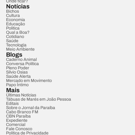
Onde ficar?
Notícias
Bichos
Cultura
Economia
Educação
Política
Qual a Boa?
Cotidiano
Saúde
Tecnologia
Meio Ambiente
Blogs
Caderno Animal
Conversa Política
Pleno Poder
Sílvio Osias
Saúde Alerta
Mercado em Movimento
Papo Íntimo
Mais
Últimas Notícias
Tábuas de Marés em João Pessoa
Editais
Sobre o Jornal da Paraíba
Cabo Branco FM
CBN Paraíba
Expediente
Comercial
Fale Conosco
Política de Privacidade