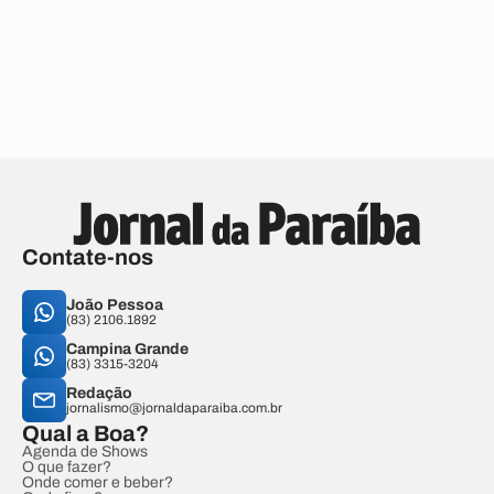
Contate-nos
João Pessoa
(83) 2106.1892
Campina Grande
(83) 3315-3204
Redação
jornalismo@jornaldaparaiba.com.br
Qual a Boa?
Agenda de Shows
O que fazer?
Onde comer e beber?