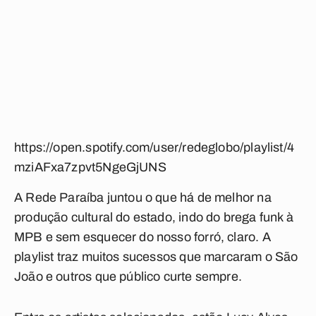
https://open.spotify.com/user/redeglobo/playlist/4
mziAFxa7zpvt5NgeGjUNS
A Rede Paraíba juntou o que há de melhor na
produção cultural do estado, indo do brega funk à
MPB e sem esquecer do nosso forró, claro. A
playlist traz muitos sucessos que marcaram o São
João e outros que público curte sempre.