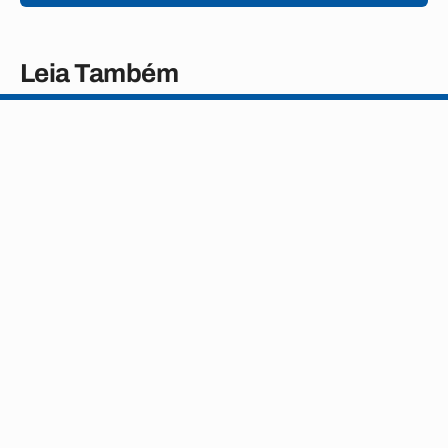
Leia Também