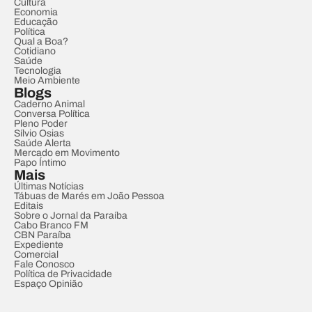
Cultura
Economia
Educação
Política
Qual a Boa?
Cotidiano
Saúde
Tecnologia
Meio Ambiente
Blogs
Caderno Animal
Conversa Política
Pleno Poder
Sílvio Osias
Saúde Alerta
Mercado em Movimento
Papo Íntimo
Mais
Últimas Notícias
Tábuas de Marés em João Pessoa
Editais
Sobre o Jornal da Paraíba
Cabo Branco FM
CBN Paraíba
Expediente
Comercial
Fale Conosco
Política de Privacidade
Espaço Opinião