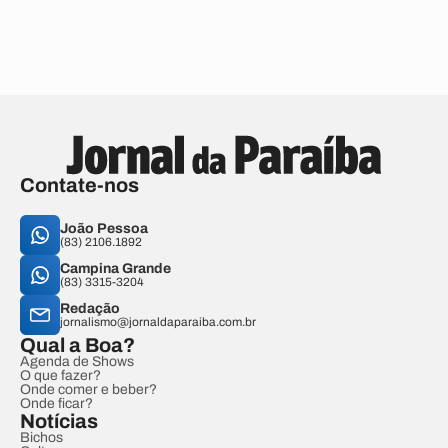
Contate-nos
João Pessoa
(83) 2106.1892
Campina Grande
(83) 3315-3204
Redação
jornalismo@jornaldaparaiba.com.br
Qual a Boa?
Agenda de Shows
O que fazer?
Onde comer e beber?
Onde ficar?
Notícias
Bichos