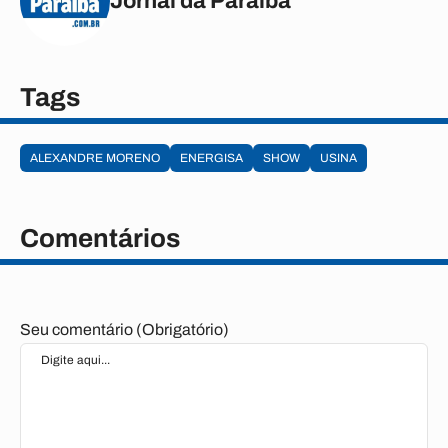
Jornal da Paraíba
Tags
ALEXANDRE MORENO
ENERGISA
SHOW
USINA
Comentários
Seu comentário (Obrigatório)