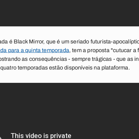
ada é
Black Mirror
, que é um seriado futurista-apocalípti
vada para a quinta temporada
, tem a proposta "cutucar a 
ostrando as consequências - sempre trágicas - que as 
 quatro temporadas estão disponíveis na plataforma.