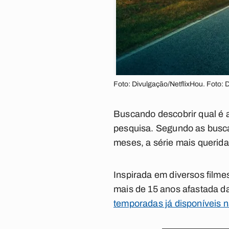
Foto: Divulgação/NetflixHou. Foto: D
Buscando descobrir qual é a
pesquisa. Segundo as busca
meses, a série mais querida
Inspirada em diversos film
mais de 15 anos afastada da
temporadas já disponíveis 