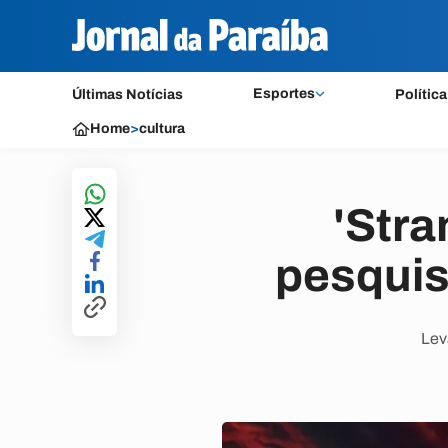
Esportes
Últimas Notícias
Política
Home
>
cultura
'Stra
pesquisa
Lev