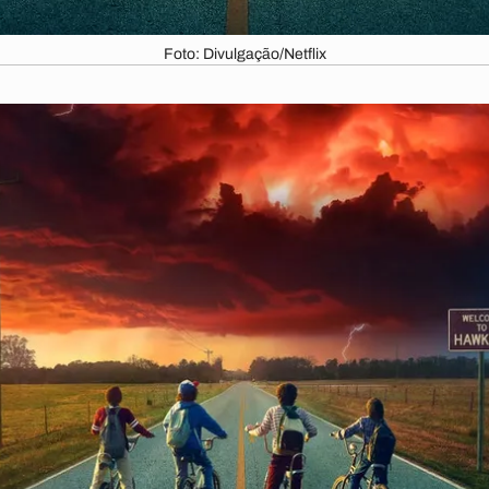
Foto: Divulgação/Netflix