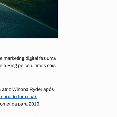
e marketing digital fez uma
e Bing pelos últimos seis
a atriz Winona Ryder após
 s
eriado tem duas
rometida para 2019.