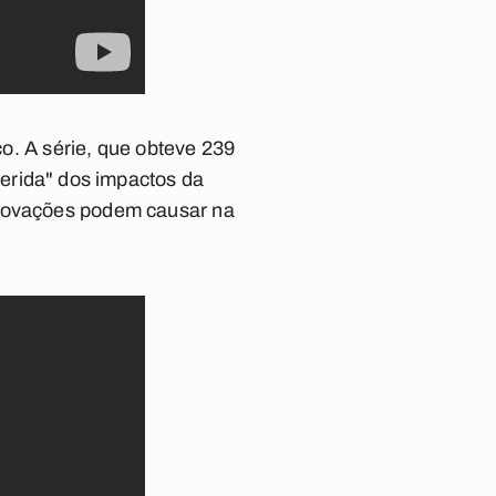
co. A série, que obteve 239
ferida" dos impactos da
inovações podem causar na