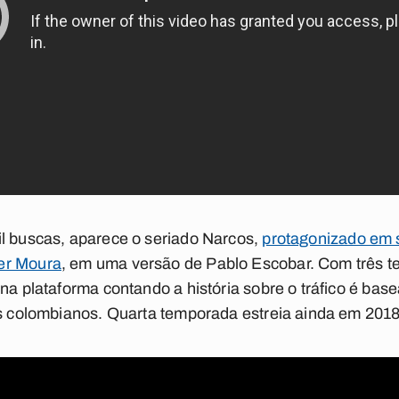
il buscas, aparece o seriado
Narcos
,
protagonizado em 
er Moura
, em uma versão de Pablo Escobar. Com três t
na plataforma contando a história sobre o tráfico é base
is colombianos. Quarta temporada estreia ainda em 2018