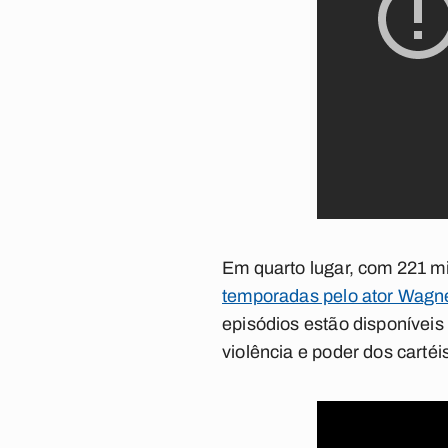
Em quarto lugar, com 221 m
temporadas pelo ator Wagn
episódios estão disponíveis 
violência e poder dos carté