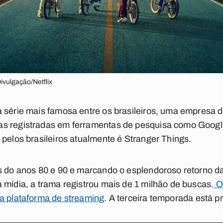
ivulgação/Netflix
 série mais famosa entre os brasileiros, uma empresa d
s registradas em ferramentas de pesquisa como Google 
 pelos brasileiros atualmente é
Stranger Things
.
es do anos 80 e 90 e marcando o esplendoroso retorno d
 mídia, a trama registrou mais de 1 milhão de buscas.
O
na plataforma de streaming
. A terceira temporada está p