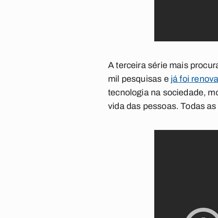
A terceira série mais procur
mil pesquisas e
já foi reno
tecnologia na sociedade, m
vida das pessoas. Todas as