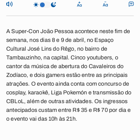
A
Super-Con João Pessoa
acontece neste fim de
semana, nos dias 8 e 9 de abril, no
Espaço
Cultural José Lins do Rêgo
, no bairro de
Tambauzinho, na capital. Cinco youtubers, o
cantor da música de abertura do
Cavaleiros do
Zodíaco
, e dois gamers estão entre as principais
atrações. O evento ainda conta com concurso de
cosplay
,
karaokê
,
Liga Pokemón
e transmissão do
CBLoL
, além de outras atividades. Os ingressos
antecipados custam entre R$ 35 e R$ 70 por dia e
o evento vai das 10h às 21h.