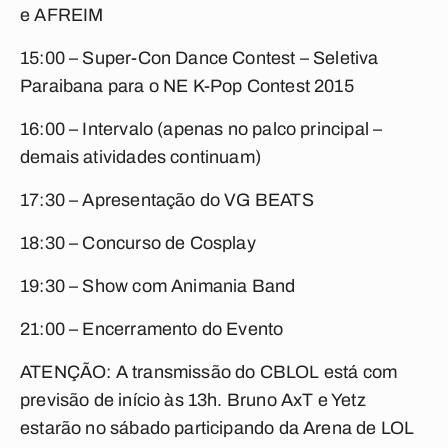
e AFREIM
15:00 – Super-Con Dance Contest – Seletiva
Paraibana para o NE K-Pop Contest 2015
16:00 – Intervalo (apenas no palco principal –
demais atividades continuam)
17:30 – Apresentação do VG BEATS
18:30 – Concurso de Cosplay
19:30 – Show com Animania Band
21:00 – Encerramento do Evento
ATENÇÃO: A transmissão do CBLOL está com
previsão de início às 13h. Bruno AxT e Yetz
estarão no sábado participando da Arena de LOL