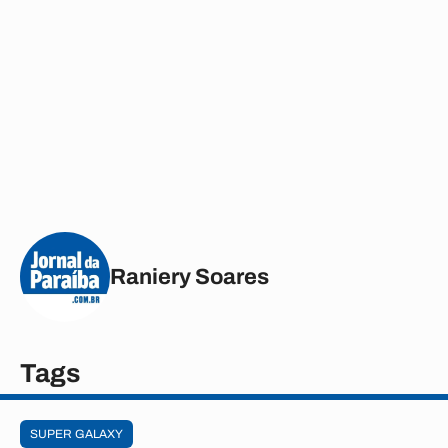
Raniery Soares
Tags
SUPER GALAXY