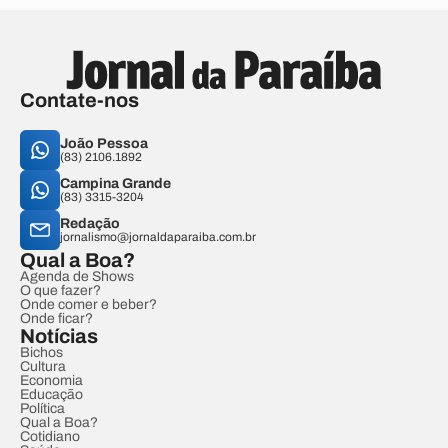
Contate-nos
João Pessoa
(83) 2106.1892
Campina Grande
(83) 3315-3204
Redação
jornalismo@jornaldaparaiba.com.br
Qual a Boa?
Agenda de Shows
O que fazer?
Onde comer e beber?
Onde ficar?
Notícias
Bichos
Cultura
Economia
Educação
Política
Qual a Boa?
Cotidiano