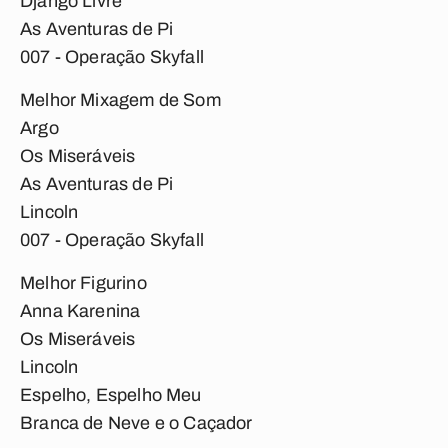
Django Livre
As Aventuras de Pi
007 - Operação Skyfall
Melhor Mixagem de Som
Argo
Os Miseráveis
As Aventuras de Pi
Lincoln
007 - Operação Skyfall
Melhor Figurino
Anna Karenina
Os Miseráveis
Lincoln
Espelho, Espelho Meu
Branca de Neve e o Caçador