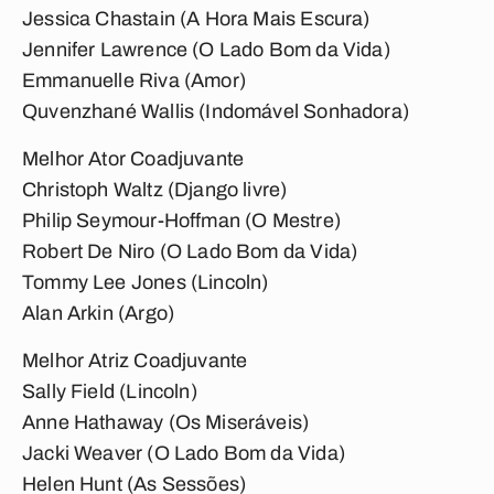
Jessica Chastain (A Hora Mais Escura)
Jennifer Lawrence (O Lado Bom da Vida)
Emmanuelle Riva (Amor)
Quvenzhané Wallis (Indomável Sonhadora)
Melhor Ator Coadjuvante
Christoph Waltz (Django livre)
Philip Seymour-Hoffman (O Mestre)
Robert De Niro (O Lado Bom da Vida)
Tommy Lee Jones (Lincoln)
Alan Arkin (Argo)
Melhor Atriz Coadjuvante
Sally Field (Lincoln)
Anne Hathaway (Os Miseráveis)
Jacki Weaver (O Lado Bom da Vida)
Helen Hunt (As Sessões)