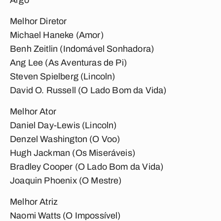
Argo
Melhor Diretor
Michael Haneke (Amor)
Benh Zeitlin (Indomável Sonhadora)
Ang Lee (As Aventuras de Pi)
Steven Spielberg (Lincoln)
David O. Russell (O Lado Bom da Vida)
Melhor Ator
Daniel Day-Lewis (Lincoln)
Denzel Washington (O Voo)
Hugh Jackman (Os Miseráveis)
Bradley Cooper (O Lado Bom da Vida)
Joaquin Phoenix (O Mestre)
Melhor Atriz
Naomi Watts (O Impossível)