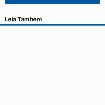
Leia Também