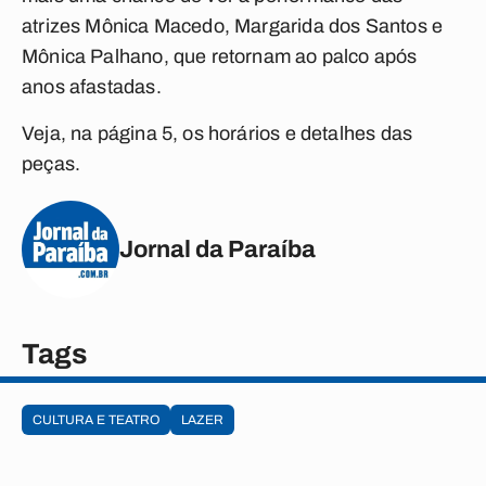
atrizes Mônica Macedo, Margarida dos Santos e
Mônica Palhano, que retornam ao palco após
anos afastadas.
Veja, na página 5, os horários e detalhes das
peças.
Jornal da Paraíba
Tags
CULTURA E TEATRO
LAZER