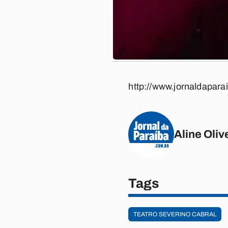
http://www.jornaldapara
Aline Oliv
Tags
TEATRO SEVERINO CABRAL