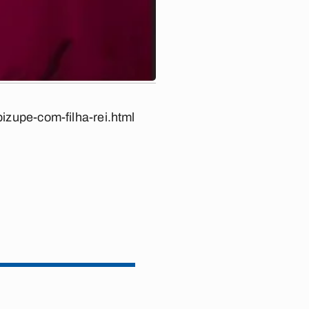
izupe-com-filha-rei.html