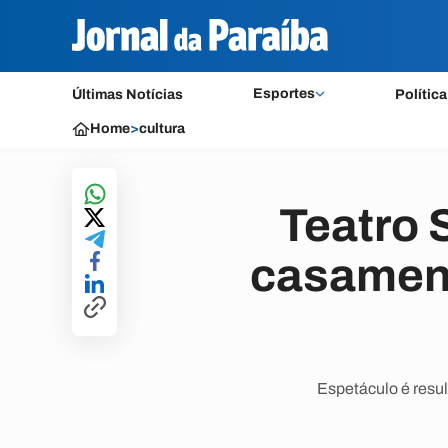
Esportes
Últimas Notícias
Política
Home
>
cultura
Teatro 
casament
Espetáculo é resu