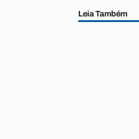
Leia Também