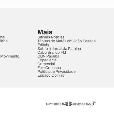
Mais
mal
Últimas Notícias
ítica
Tábuas de Marés em João Pessoa
Editais
Sobre o Jornal da Paraíba
Cabo Branco FM
 Movimento
CBN Paraíba
Expediente
Comercial
Fale Conosco
Política de Privacidade
Espaço Opinião
Developed by
Designed by