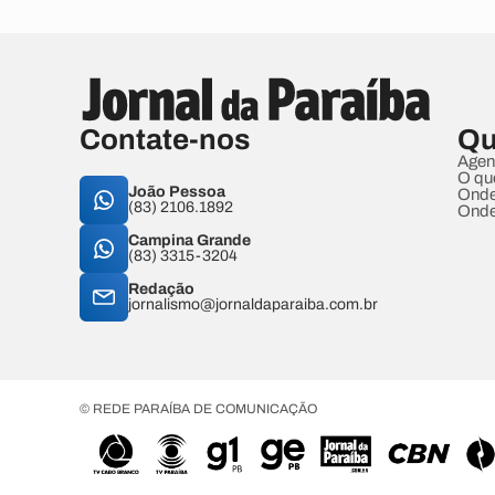
Contate-nos
Qu
Agen
O qu
João Pessoa
Onde
(83) 2106.1892
Onde
Campina Grande
(83) 3315-3204
Redação
jornalismo@jornaldaparaiba.com.br
© REDE PARAÍBA DE COMUNICAÇÃO