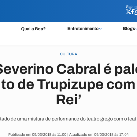
Siga 
Siga 
Entretenimento
Blogs
Qual a Boa?
CULTURA
Severino Cabral é pal
o de Trupizupe com a
Rei’
ltado de uma mistura de performance do teatro grego com o tea
Publicado em 09/03/2018 às 11:00 | Atualizado em 09/03/2018 às 17:04