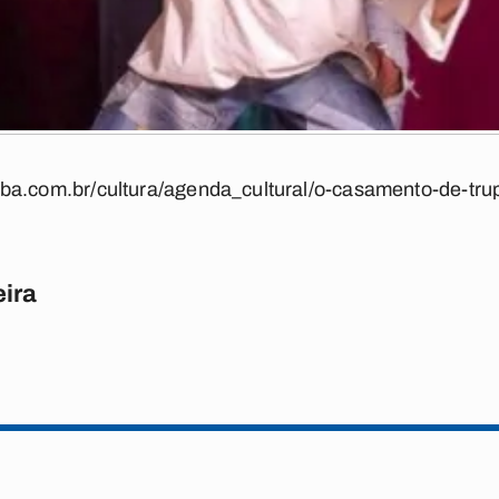
iba.com.br/cultura/agenda_cultural/o-casamento-de-trup
eira