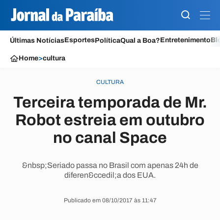
Esportes
Entretenimento
Bl
Últimas Notícias
Política
Qual a Boa?
Home
>
cultura
CULTURA
Terceira temporada de Mr.
Robot estreia em outubro
no canal Space
&nbsp;Seriado passa no Brasil com apenas 24h de
diferen&ccedil;a dos EUA.
Publicado em 08/10/2017 às 11:47