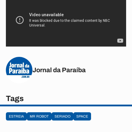
Jornal da Paraíba
Tags
ESTREIA
MR ROBOT
SERIADO
SPACE