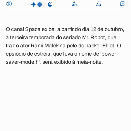
O canal
Space
exibe, a partir do dia 12 de outubro,
a terceira temporada do seriado
Mr. Robot
, que
traz o ator
Rami Malek
na pele do hacker
Elliot
. O
epsiódio de estréia, que leva o nome de '
power-
saver-mode.h
', será exibido à meia-noite.