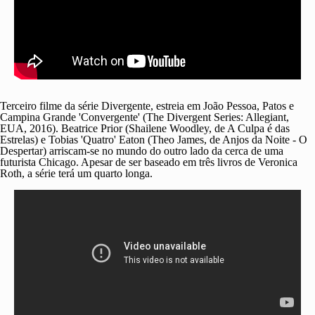
Terceiro filme da série Divergente, estreia em João Pessoa, Patos e
Campina Grande 'Convergente' (The Divergent Series: Allegiant,
EUA, 2016). Beatrice Prior (Shailene Woodley, de A Culpa é das
Estrelas) e Tobias 'Quatro' Eaton (Theo James, de Anjos da Noite - O
Despertar) arriscam-se no mundo do outro lado da cerca de uma
futurista Chicago. Apesar de ser baseado em três livros de Veronica
Roth, a série terá um quarto longa.