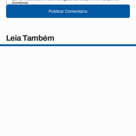
comentar.
Publicar Comentário
Leia Também