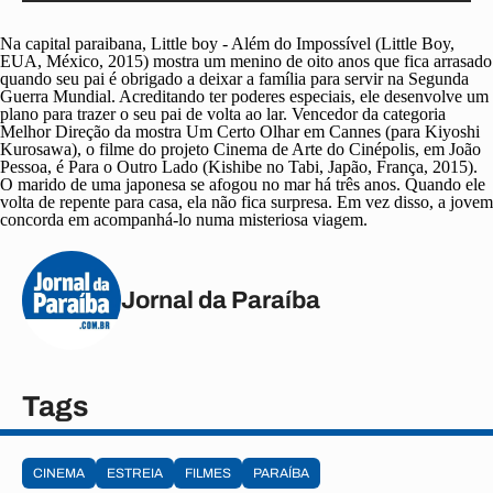
Na capital paraibana, Little boy - Além do Impossível (Little Boy,
EUA, México, 2015) mostra um menino de oito anos que fica arrasado
quando seu pai é obrigado a deixar a família para servir na Segunda
Guerra Mundial. Acreditando ter poderes especiais, ele desenvolve um
plano para trazer o seu pai de volta ao lar. Vencedor da categoria
Melhor Direção da mostra Um Certo Olhar em Cannes (para Kiyoshi
Kurosawa), o filme do projeto Cinema de Arte do Cinépolis, em João
Pessoa, é Para o Outro Lado (Kishibe no Tabi, Japão, França, 2015).
O marido de uma japonesa se afogou no mar há três anos. Quando ele
volta de repente para casa, ela não fica surpresa. Em vez disso, a jovem
concorda em acompanhá-lo numa misteriosa viagem.
Jornal da Paraíba
Tags
CINEMA
ESTREIA
FILMES
PARAÍBA