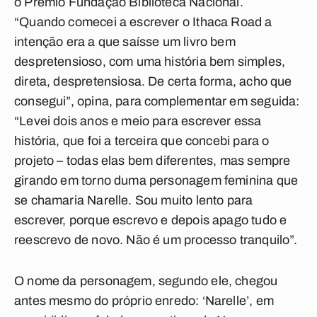
o Prêmio Fundação Biblioteca Nacional.
“Quando comecei a escrever o Ithaca Road a
intenção era a que saísse um livro bem
despretensioso, com uma história bem simples,
direta, despretensiosa. De certa forma, acho que
consegui”, opina, para complementar em seguida:
“Levei dois anos e meio para escrever essa
história, que foi a terceira que concebi para o
projeto – todas elas bem diferentes, mas sempre
girando em torno duma personagem feminina que
se chamaria Narelle. Sou muito lento para
escrever, porque escrevo e depois apago tudo e
reescrevo de novo. Não é um processo tranquilo”.
O nome da personagem, segundo ele, chegou
antes mesmo do próprio enredo: ‘Narelle’, em