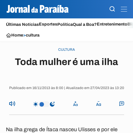
Esportes
Entretenimento
Bl
Últimas Notícias
Política
Qual a Boa?
Home
>
cultura
CULTURA
Toda mulher é uma ilha
Publicado em 16/11/2013 às 8:00 | Atualizado em 27/04/2023 às 13:20
Na ilha grega de Ítaca nasceu Ulisses e por ele