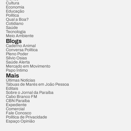
Cultura
Economia
Educação
Política
Qual a Boa?
Cotidiano
Saúde
Tecnologia
Meio Ambiente
Blogs
Caderno Animal
Conversa Política
Pleno Poder
Sílvio Osias
Saúde Alerta
Mercado em Movimento
Papo Íntimo
Mais
Últimas Notícias
Tábuas de Marés em João Pessoa
Editais
Sobre o Jornal da Paraíba
Cabo Branco FM
CBN Paraíba
Expediente
Comercial
Fale Conosco
Política de Privacidade
Espaço Opinião