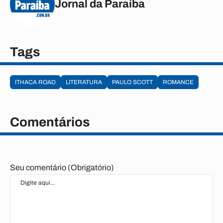
Jornal da Paraíba
Tags
ITHACA ROAD
LITERATURA
PAULO SCOTT
ROMANCE
Comentários
Seu comentário (Obrigatório)