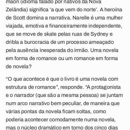
maori (idioma falado por nativos da Nova
Zelândia) significa ‘a que vem do norte’. A heroína
de Scott domina a narrativa. Narelle é uma mulher
viajada, emotiva e financeiramente independente,
que se move de skate pelas ruas de Sydney e
dribla a burocracia de um processo ameaçado
pela ausência inesperada do irmão. Uma novela
em forma de romance ou um romance em forma
de novela?
“O que acontece é que o livro é uma novela com
estrutura de romance”, responde. “A protagonista
e o narrador (que são a mesma pessoa) se juntam
num arco narrativo bem peculiar, de maneira que
várias pontas da novela ficam soltas, como
poderia acontecer comodamente numa novela,
mas o núcleo dramático em torno dos cinco dias