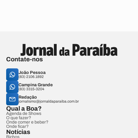
Contate-nos
João Pessoa
(83) 2106.1892
Campina Grande
(83) 3315-3204
Redação
jornalismo@jornaldaparaiba.com.br
Qual a Boa?
Agenda de Shows
O que fazer?
Onde comer e beber?
Onde ficar?
Notícias
Bichos