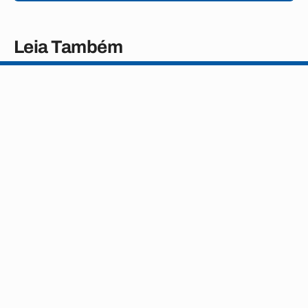
Leia Também