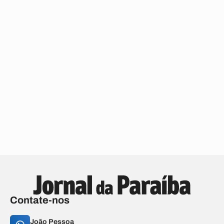
Contate-nos
João Pessoa