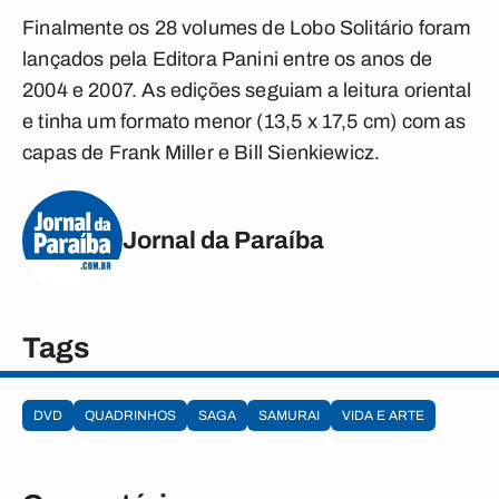
Finalmente os 28 volumes de Lobo Solitário foram
lançados pela Editora Panini entre os anos de
2004 e 2007. As edições seguiam a leitura oriental
e tinha um formato menor (13,5 x 17,5 cm) com as
capas de Frank Miller e Bill Sienkiewicz.
Jornal da Paraíba
Tags
DVD
QUADRINHOS
SAGA
SAMURAI
VIDA E ARTE