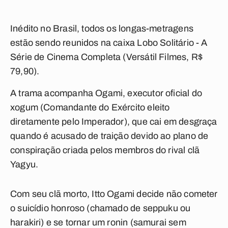
Inédito no Brasil, todos os longas-metragens
estão sendo reunidos na caixa Lobo Solitário - A
Série de Cinema Completa (Versátil Filmes, R$
79,90).
A trama acompanha Ogami, executor oficial do
xogum (Comandante do Exército eleito
diretamente pelo Imperador), que cai em desgraça
quando é acusado de traição devido ao plano de
conspiração criada pelos membros do rival clã
Yagyu.
Com seu clã morto, Itto Ogami decide não cometer
o suicídio honroso (chamado de seppuku ou
harakiri) e se tornar um ronin (samurai sem