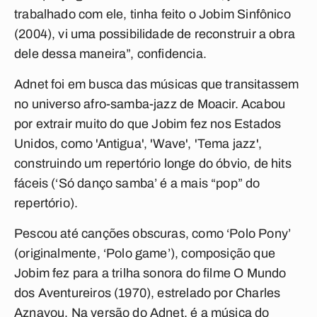
trabalhado com ele, tinha feito o Jobim Sinfônico
(2004), vi uma possibilidade de reconstruir a obra
dele dessa maneira”, confidencia.
Adnet foi em busca das músicas que transitassem
no universo afro-samba-jazz de Moacir. Acabou
por extrair muito do que Jobim fez nos Estados
Unidos, como 'Antigua', 'Wave', 'Tema jazz',
construindo um repertório longe do óbvio, de hits
fáceis (‘Só danço samba’ é a mais “pop” do
repertório).
Pescou até canções obscuras, como ‘Polo Pony’
(originalmente, ‘Polo game’), composição que
Jobim fez para a trilha sonora do filme O Mundo
dos Aventureiros (1970), estrelado por Charles
Aznavou. Na versão do Adnet, é a música do