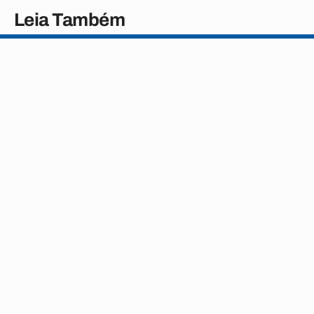
Leia Também