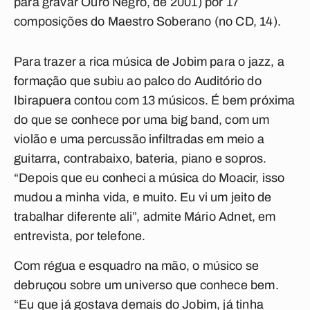
para gravar Ouro Negro, de 2001) por 17
composições do Maestro Soberano (no CD, 14).
Para trazer a rica música de Jobim para o jazz, a
formação que subiu ao palco do Auditório do
Ibirapuera contou com 13 músicos. É bem próxima
do que se conhece por uma big band, com um
violão e uma percussão infiltradas em meio a
guitarra, contrabaixo, bateria, piano e sopros.
“Depois que eu conheci a música do Moacir, isso
mudou a minha vida, e muito. Eu vi um jeito de
trabalhar diferente ali”, admite Mário Adnet, em
entrevista, por telefone.
Com régua e esquadro na mão, o músico se
debruçou sobre um universo que conhece bem.
“Eu que já gostava demais do Jobim, já tinha