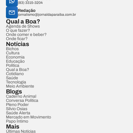
(83) 3315-3204
Redação
jornalismo@jornaldaparaiba.com.br
Qual a Boa?
Agenda de Shows
O que fazer?
Onde comer e beber?
Onde ficar?
Notícias
Bichos
Cultura
Economia
Educação
Política
Qual a Boa?
Cotidiano
Saúde
Tecnologia
Meio Ambiente
Blogs
Caderno Animal
Conversa Política
Pleno Poder
Sílvio Osias
Saúde Alerta
Mercado em Movimento
Papo Íntimo
Mais
Últimas Notícias