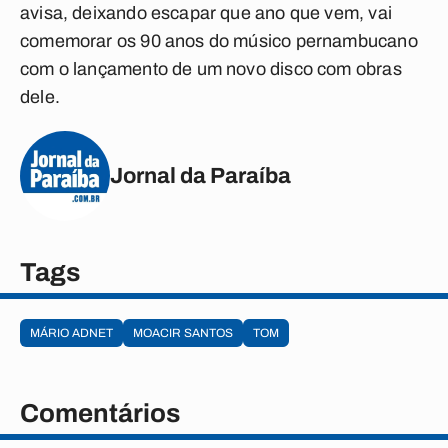
avisa, deixando escapar que ano que vem, vai
comemorar os 90 anos do músico pernambucano
com o lançamento de um novo disco com obras
dele.
Jornal da Paraíba
Tags
MÁRIO ADNET
MOACIR SANTOS
TOM
Comentários