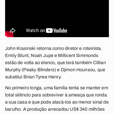
John Krasinski retorna como diretor e roteirista.
Emily Blunt, Noah Jupe e Millicent Simmonds
estão de volta ao elenco, que terá também Cillian
Murphy (Peaky Blinders) e Djimon Hounsou, que
substitui Brian Tyree Henry.
No primeiro longa, uma família tenta se manter em
total silêncio para sobreviver à ameaça que ronda
a sua casa e que pode atacá-los ao menor sinal de
barulho. A produção arrecadou US$ 340 milhões