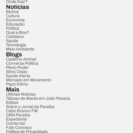
Onde ficar?
Notícias
Bichos
Cultura
Economia
Educação
Política
Qual a Boa?
Cotidiano
Saúde
Tecnologia
Meio Ambiente
Blogs
Caderno Animal
Conversa Política
Pleno Poder
Sílvio Osias
Saúde Alerta
Mercado em Movimento
Papo Íntimo
Mais
Últimas Notícias
Tábuas de Marés em João Pessoa
Editais
Sobre o Jornal da Paraíba
Cabo Branco FM
CBN Paraíba
Expediente
Comercial
Fale Conosco
Política de Privacidade