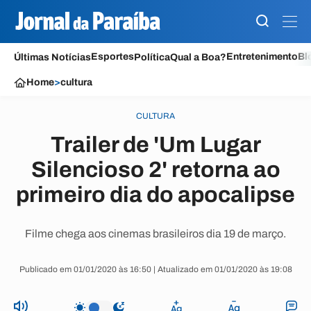
Esportes
Entretenimento
Bl
Últimas Notícias
Política
Qual a Boa?
Home
>
cultura
CULTURA
Trailer de 'Um Lugar
Silencioso 2' retorna ao
primeiro dia do apocalipse
Filme chega aos cinemas brasileiros dia 19 de março.
Publicado em 01/01/2020 às 16:50 | Atualizado em 01/01/2020 às 19:08