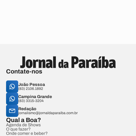
Contate-nos
João Pessoa
(83) 2106.1892
Campina Grande
(83) 3315-3204
Redação
jornalismo@jornaldaparaiba.com.br
Qual a Boa?
Agenda de Shows
O que fazer?
Onde comer e beber?