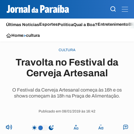
Esportes
Entretenimento
Bl
Últimas Notícias
Política
Qual a Boa?
Home
>
cultura
CULTURA
Travolta no Festival da
Cerveja Artesanal
O Festival da Cerveja Artesanal começa às 16h e os
shows começam às 18h na Praça de Alimentação.
Publicado em 08/01/2019 às 16:42