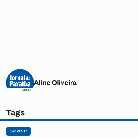
Aline Oliveira
Tags
TRAVOLTA