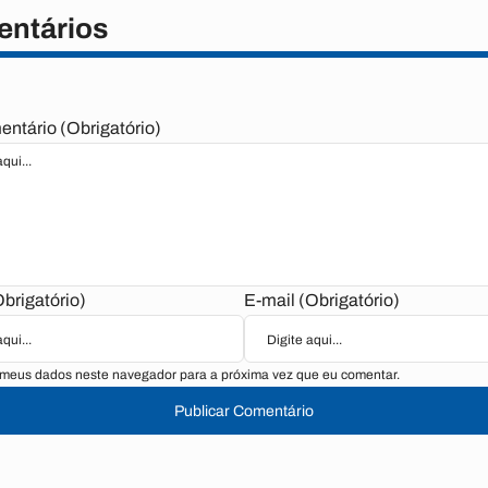
ntários
ntário (Obrigatório)
brigatório)
E-mail (Obrigatório)
 meus dados neste navegador para a próxima vez que eu comentar.
Publicar Comentário