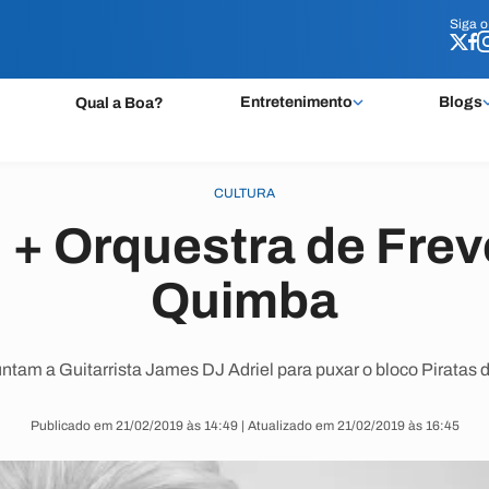
Siga 
Siga 
Entretenimento
Blogs
Qual a Boa?
CULTURA
 + Orquestra de Fre
Quimba
juntam a Guitarrista James DJ Adriel para puxar o bloco Piratas 
Publicado em 21/02/2019 às 14:49 | Atualizado em 21/02/2019 às 16:45