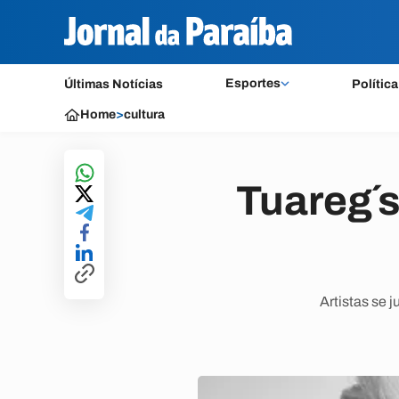
Esportes
Últimas Notícias
Política
Home
>
cultura
Tuareg´s
Artistas se 