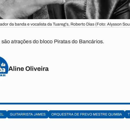
iador da banda e vocalista da Tuareg's, Roberto Dias (Foto: Alysson Sou
s são atrações do bloco Piratas do Bancários.
Aline Oliveira
EL.
GUITARRISTA JAMES
ORQUESTRA DE FREVO MESTRE QUIMBA