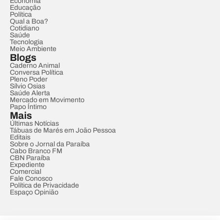
Economia
Educação
Política
Qual a Boa?
Cotidiano
Saúde
Tecnologia
Meio Ambiente
Blogs
Caderno Animal
Conversa Política
Pleno Poder
Sílvio Osias
Saúde Alerta
Mercado em Movimento
Papo Íntimo
Mais
Últimas Notícias
Tábuas de Marés em João Pessoa
Editais
Sobre o Jornal da Paraíba
Cabo Branco FM
CBN Paraíba
Expediente
Comercial
Fale Conosco
Política de Privacidade
Espaço Opinião