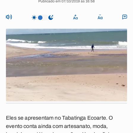
Publicado em 07/10/2019 às 16:58
Eles se apresentam no Tabatinga Ecoarte. O
evento conta ainda com artesanato, moda,