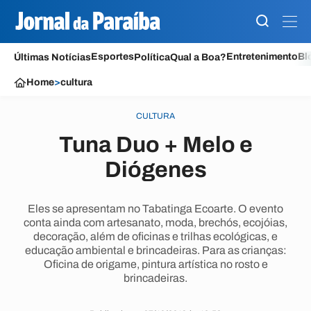
Esportes
Entretenimento
Bl
Últimas Notícias
Política
Qual a Boa?
Home
>
cultura
CULTURA
Tuna Duo + Melo e
Diógenes
Eles se apresentam no Tabatinga Ecoarte. O evento
conta ainda com artesanato, moda, brechós, ecojóias,
decoração, além de oficinas e trilhas ecológicas, e
educação ambiental e brincadeiras. Para as crianças:
Oficina de origame, pintura artística no rosto e
brincadeiras.