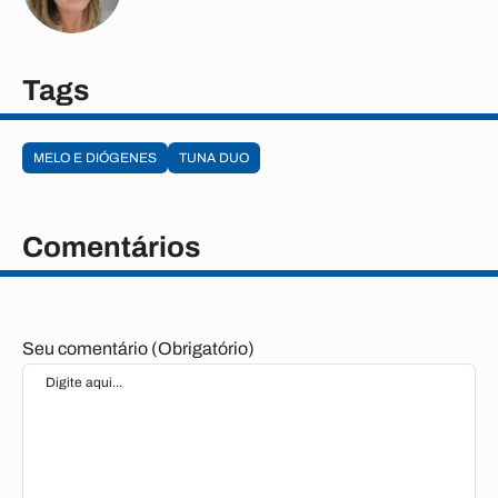
Tags
MELO E DIÓGENES
TUNA DUO
Comentários
Seu comentário (Obrigatório)