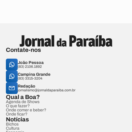
Contate-nos
João Pessoa
(83) 2106.1892
Campina Grande
(83) 3315-3204
Redação
jornalismo@jornaldaparaiba.com.br
Qual a Boa?
Agenda de Shows
O que fazer?
Onde comer e beber?
Onde ficar?
Notícias
Bichos
Cultura