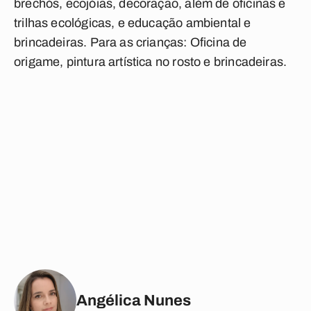
brechós, ecojóias, decoração, além de oficinas e
trilhas ecológicas, e educação ambiental e
brincadeiras. Para as crianças: Oficina de
origame, pintura artística no rosto e brincadeiras.
Angélica Nunes