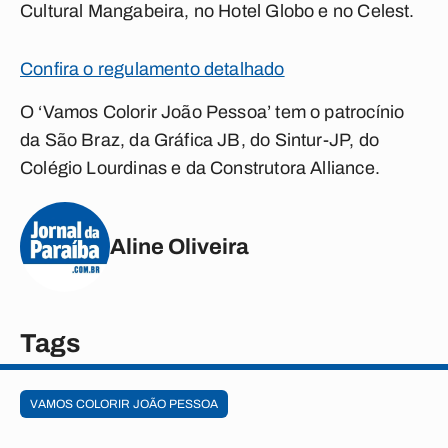
Cultural Mangabeira, no Hotel Globo e no Celest.
Confira o regulamento detalhado
O ‘Vamos Colorir João Pessoa’ tem o patrocínio
da São Braz, da Gráfica JB, do Sintur-JP, do
Colégio Lourdinas e da Construtora Alliance.
Aline Oliveira
Tags
VAMOS COLORIR JOÃO PESSOA