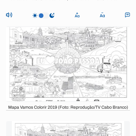
Mapa Vamos Colorir 2019 (Foto: Reprodução/TV Cabo Branco)