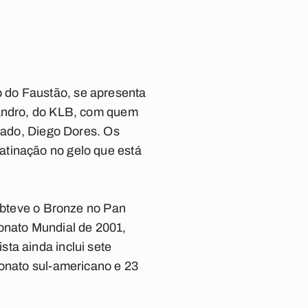
 do Faustão, se apresenta
eandro, do KLB, com quem
miado, Diego Dores. Os
atinação no gelo que está
 obteve o Bronze no Pan
nato Mundial de 2001,
ta ainda inclui sete
eonato sul-americano e 23