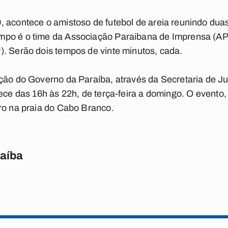
, acontece o amistoso de futebol de areia reunindo dua
po é o time da Associação Paraibana de Imprensa (API
. Serão dois tempos de vinte minutos, cada.
ção do Governo da Paraíba, através da Secretaria de Ju
ece das 16h às 22h, de terça-feira a domingo. O evento, 
ro na praia do Cabo Branco.
raíba