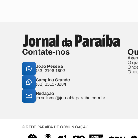
Contate-nos
Qu
Agen
O qu
João Pessoa
Onde
(83) 2106.1892
Onde
Campina Grande
(83) 3315-3204
Redação
jornalismo@jornaldaparaiba.com.br
© REDE PARAÍBA DE COMUNICAÇÃO