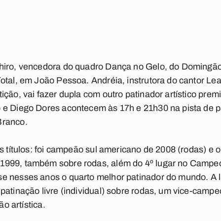
hiro, vencedora do quadro Dança no Gelo, do Domingão
Total, em João Pessoa. Andréia, instrutora do cantor L
ição, vai fazer dupla com outro patinador artístico pre
 e Diego Dores acontecem às 17h e 21h30 na pista de p
Branco.
os títulos: foi campeão sul americano de 2008 (rodas) e
1999, também sobre rodas, além do 4º lugar no Campeo
 nesses anos o quarto melhor patinador do mundo. A lis
patinação livre (individual) sobre rodas, um vice-camp
ão artística.