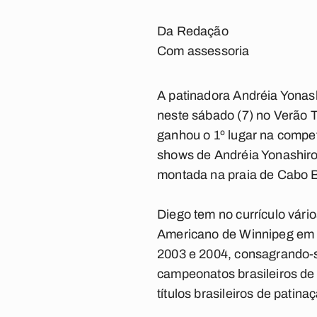
Da Redação
Com assessoria
A patinadora Andréia Yonas
neste sábado (7) no Verão 
ganhou o 1º lugar na compet
shows de Andréia Yonashiro
montada na praia de Cabo 
Diego tem no currículo vári
Americano de Winnipeg em 
2003 e 2004, consagrando-se
campeonatos brasileiros de 
títulos brasileiros de patinaç