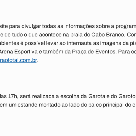
 site para divulgar todas as informações sobre a progra
e de tudo o que acontece na praia do Cabo Branco. Co
ientes é possível levar ao internauta as imagens da pis
 Arena Esportiva e também da Praça de Eventos. Para con
aototal.com.br
.
 das 17h, será realizada a escolha da Garota e do Garoto
 em um estande montado ao lado do palco principal do e