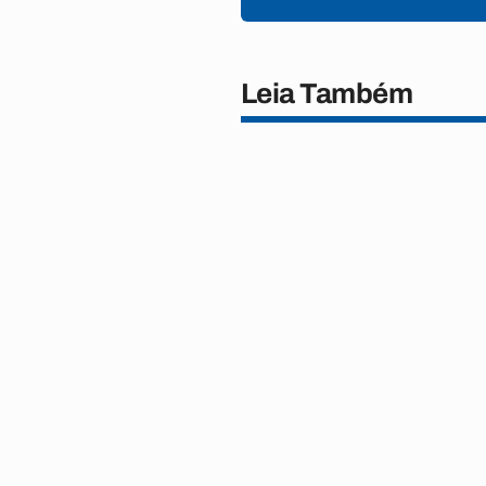
Leia Também