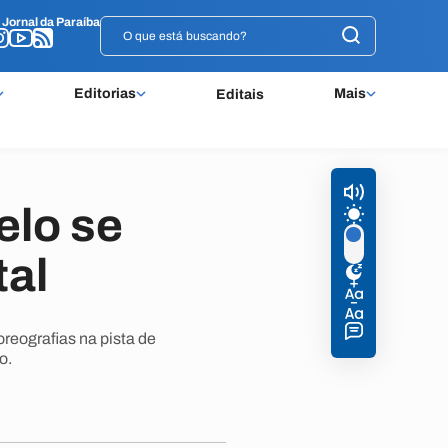
o
o
Jornal da Paraíba
Jornal da Paraíba
Editorias
Mais
Editais
elo se
tal
reografias na pista de
o.