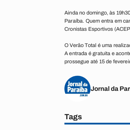
Ainda no domingo, às 19h30
Paraíba. Quem entra em cam
Cronistas Esportivos (ACEP)
O Verão Total é uma realiza
A entrada é gratuita e acont
prossegue até 15 de feverei
Jornal da Pa
Tags