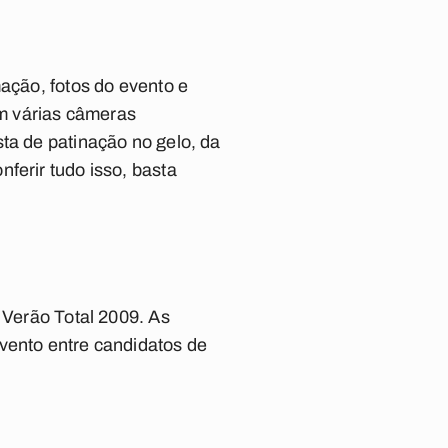
mação, fotos do evento e
m várias câmeras
ta de patinação no gelo, da
ferir tudo isso, basta
 Verão Total 2009. As
vento entre candidatos de