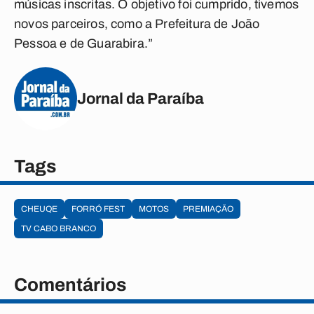
músicas inscritas. O objetivo foi cumprido, tivemos
novos parceiros, como a Prefeitura de João
Pessoa e de Guarabira.”
Jornal da Paraíba
Tags
CHEUQE
FORRÓ FEST
MOTOS
PREMIAÇÃO
TV CABO BRANCO
Comentários