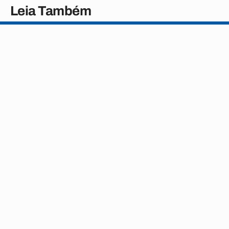
Leia Também