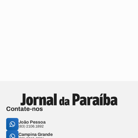
Contate-nos
João Pessoa
(83) 2106.1892
Campina Grande