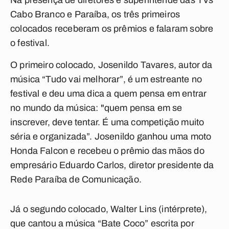
Na presença de diretores e superintende das TVs
Cabo Branco e Paraíba, os três primeiros
colocados receberam os prêmios e falaram sobre
o festival.
O primeiro colocado, Josenildo Tavares, autor da
música “Tudo vai melhorar”, é um estreante no
festival e deu uma dica a quem pensa em entrar
no mundo da música: "quem pensa em se
inscrever, deve tentar. É uma competição muito
séria e organizada”. Josenildo ganhou uma moto
Honda Falcon e recebeu o prêmio das mãos do
empresário Eduardo Carlos, diretor presidente da
Rede Paraíba de Comunicação.
Já o segundo colocado, Walter Lins (intérprete),
que cantou a música “Bate Coco” escrita por