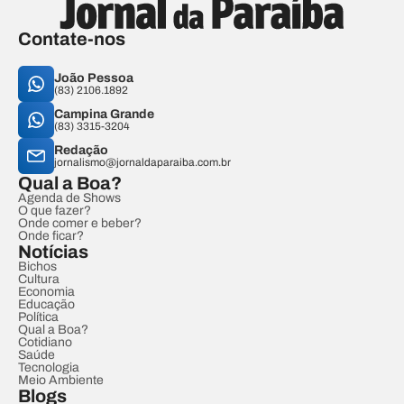
Contate-nos
João Pessoa
(83) 2106.1892
Campina Grande
(83) 3315-3204
Redação
jornalismo@jornaldaparaiba.com.br
Qual a Boa?
Agenda de Shows
O que fazer?
Onde comer e beber?
Onde ficar?
Notícias
Bichos
Cultura
Economia
Educação
Política
Qual a Boa?
Cotidiano
Saúde
Tecnologia
Meio Ambiente
Blogs