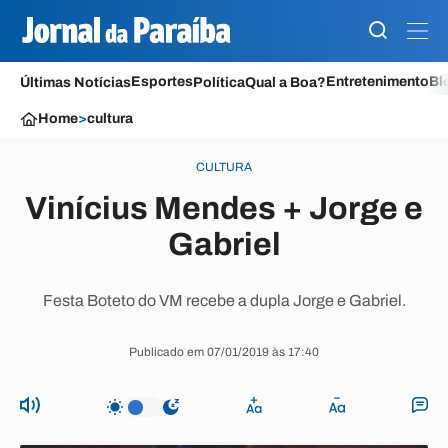
Esportes
Entretenimento
Bl
Últimas Notícias
Política
Qual a Boa?
Home
>
cultura
CULTURA
Vinícius Mendes + Jorge e
Gabriel
Festa Boteto do VM recebe a dupla Jorge e Gabriel.
Publicado em 07/01/2019 às 17:40