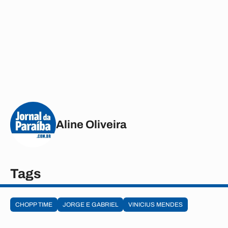
Aline Oliveira
Tags
CHOPP TIME
JORGE E GABRIEL
VINICIUS MENDES