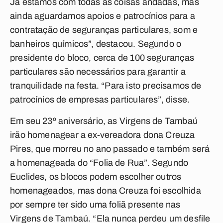
Já estamos com todas as coisas andadas, mas
ainda aguardamos apoios e patrocínios para a
contratação de seguranças particulares, som e
banheiros químicos”, destacou. Segundo o
presidente do bloco, cerca de 100 seguranças
particulares são necessários para garantir a
tranquilidade na festa. “Para isto precisamos de
patrocínios de empresas particulares”, disse.
Em seu 23º aniversário, as Virgens de Tambaú
irão homenagear a ex-vereadora dona Creuza
Pires, que morreu no ano passado e também será
a homenageada do “Folia de Rua”. Segundo
Euclides, os blocos podem escolher outros
homenageados, mas dona Creuza foi escolhida
por sempre ter sido uma foliã presente nas
Virgens de Tambaú. “Ela nunca perdeu um desfile