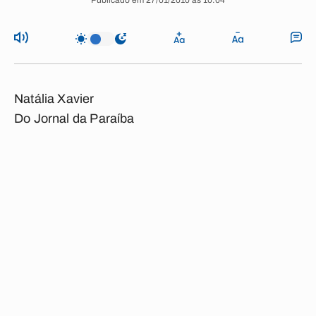
Publicado em 27/01/2010 às 10:04
Natália Xavier
Do Jornal da Paraíba