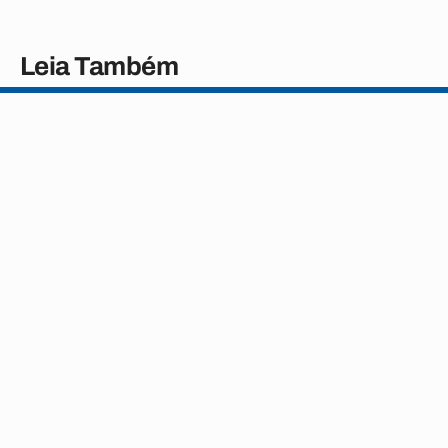
Leia Também