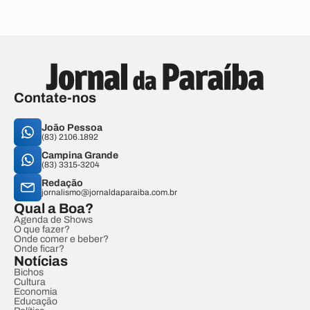
Contate-nos
João Pessoa
(83) 2106.1892
Campina Grande
(83) 3315-3204
Redação
jornalismo@jornaldaparaiba.com.br
Qual a Boa?
Agenda de Shows
O que fazer?
Onde comer e beber?
Onde ficar?
Notícias
Bichos
Cultura
Economia
Educação