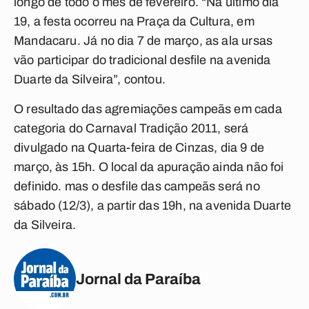
longo de todo o mês de fevereiro. “Na último dia
19, a festa ocorreu na Praça da Cultura, em
Mandacaru. Já no dia 7 de março, as ala ursas
vão participar do tradicional desfile na avenida
Duarte da Silveira”, contou.
O resultado das agremiações campeãs em cada
categoria do Carnaval Tradição 2011, será
divulgado na Quarta-feira de Cinzas, dia 9 de
março, às 15h. O local da apuração ainda não foi
definido. mas o desfile das campeãs será no
sábado (12/3), a partir das 19h, na avenida Duarte
da Silveira.
Jornal da Paraíba