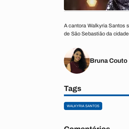
A cantora Walkyria Santos s
de São Sebastião da cidade.
Bruna Couto
Tags
WALKYRIA SANTOS