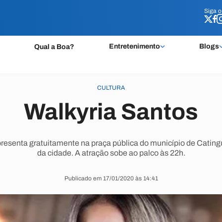
Siga 
Siga 
Entretenimento
Blogs
Qual a Boa?
CULTURA
Walkyria Santos
resenta gratuitamente na praça pública do município de Cating
da cidade. A atração sobe ao palco às 22h.
Publicado em 17/01/2020 às 14:41