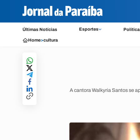
Esportes
Últimas Notícias
Política
Home
>
cultura
A cantora Walkyria Santos se ap