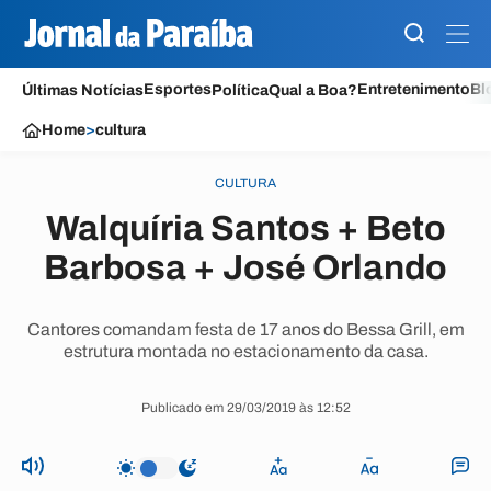
Esportes
Entretenimento
Bl
Últimas Notícias
Política
Qual a Boa?
Home
>
cultura
CULTURA
Walquíria Santos + Beto
Barbosa + José Orlando
Cantores comandam festa de 17 anos do Bessa Grill, em
estrutura montada no estacionamento da casa.
Publicado em 29/03/2019 às 12:52