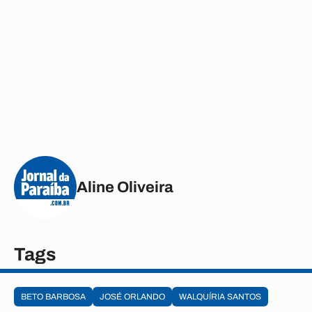
Aline Oliveira
Tags
BETO BARBOSA
JOSÉ ORLANDO
WALQUÍRIA SANTOS