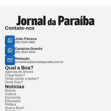
Contate-nos
João Pessoa
(83) 2106.1892
Campina Grande
(83) 3315-3204
Redação
jornalismo@jornaldaparaiba.com.br
Qual a Boa?
Agenda de Shows
O que fazer?
Onde comer e beber?
Onde ficar?
Notícias
Bichos
Cultura
Economia
Educação
Política
Qual a Boa?