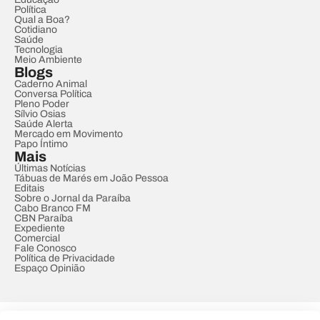
Política
Qual a Boa?
Cotidiano
Saúde
Tecnologia
Meio Ambiente
Blogs
Caderno Animal
Conversa Política
Pleno Poder
Sílvio Osias
Saúde Alerta
Mercado em Movimento
Papo Íntimo
Mais
Últimas Notícias
Tábuas de Marés em João Pessoa
Editais
Sobre o Jornal da Paraíba
Cabo Branco FM
CBN Paraíba
Expediente
Comercial
Fale Conosco
Política de Privacidade
Espaço Opinião