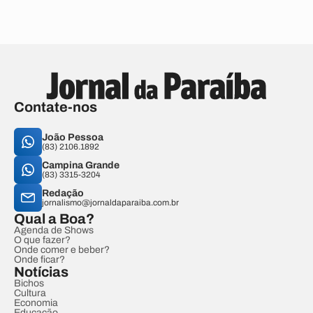
Contate-nos
João Pessoa
(83) 2106.1892
Campina Grande
(83) 3315-3204
Redação
jornalismo@jornaldaparaiba.com.br
Qual a Boa?
Agenda de Shows
O que fazer?
Onde comer e beber?
Onde ficar?
Notícias
Bichos
Cultura
Economia
Educação