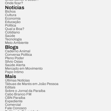
Onde ficar?
Notícias
Bichos
Cultura
Economia
Educação
Política
Qual a Boa?
Cotidiano
Saúde
Tecnologia
Meio Ambiente
Blogs
Caderno Animal
Conversa Política
Pleno Poder
Sílvio Osias
Saúde Alerta
Mercado em Movimento
Papo Íntimo
Mais
Últimas Notícias
Tábuas de Marés em João Pessoa
Editais
Sobre o Jornal da Paraíba
Cabo Branco FM
CBN Paraíba
Expediente
Comercial
Fale Conosco