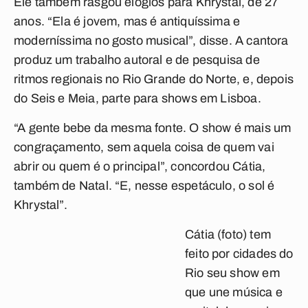
Ele também rasgou elogios para Khrystal, de 27
anos. “Ela é jovem, mas é antiquíssima e
moderníssima no gosto musical”, disse. A cantora
produz um trabalho autoral e de pesquisa de
ritmos regionais no Rio Grande do Norte, e, depois
do Seis e Meia, parte para shows em Lisboa.
“A gente bebe da mesma fonte. O show é mais um
congraçamento, sem aquela coisa de quem vai
abrir ou quem é o principal”, concordou Cátia,
também de Natal. “E, nesse espetáculo, o sol é
Khrystal”.
Cátia (foto) tem
feito por cidades do
Rio seu show em
que une música e