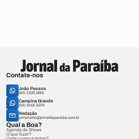
Contate-nos
João Pessoa
(83) 2106.1892
Campina Grande
(83) 3315-3204
Redação
jornalismo@jornaldaparaiba.com.br
Qual a Boa?
Agenda de Shows
O que fazer?
Onde comer e beber?