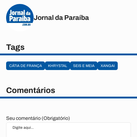
Jornal da Paraíba
Tags
CÁTIA DE FRANÇA
KHRYSTAL
SEIS E MEIA
XANGAI
Comentários
Seu comentário (Obrigatório)