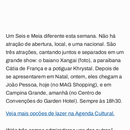
Um Seis e Meia diferente esta semana. Não há
atração de abertura, local, e uma nacional. São
três atrações, cantando juntos e separados em um
grande show: o baiano Xangai (foto), a paraibana
Cátia de França e a potiguar Khrystal. Depois de
se apresentarem em Natal, ontem, eles chegam a
João Pessoa, hoje (no MAG Shopping), e em
Campina Grande, amanhã (no Centro de
Convenções do Garden Hotel). Sempre às 18h30.
Veja mais opções de lazer na Agenda Cultural.