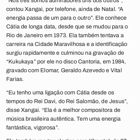
“Nós três somos admiradores uns dos outros”,
contou Xangai, por telefone, ainda de Natal. “A
energia passa de um para o outro”. Ele conhece
Cátia de longa data, desde que se mudou para o
Rio de Janeiro em 1973. Ela também tentava a
carreira na Cidade Maravilhosa e a identificação
surgiu rapidamente e culminou na gravação de
“Kukukaya” por ele no disco Cantoria, em 1984,
gravado com Elomar, Geraldo Azevedo e Vital
Farias.
“Eu tenho uma ligação com Cátia desde os
tempos do Rei Davi, do Rei Salomão, de Jesus”,
disse Xangai. “Ela é a melhor compositora de
música brasileira autêntica. Tem uma energia
fantástica, vigorosa”.