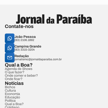
Contate-nos
João Pessoa
(83) 2106.1892
Campina Grande
(83) 3315-3204
Redação
jornalismo@jornaldaparaiba.com.br
Qual a Boa?
Agenda de Shows
O que fazer?
Onde comer e beber?
Onde ficar?
Notícias
Bichos
Cultura
Economia
Educação
Política
Qual a Boa?
Cotidiano