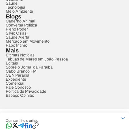
Saúde
Tecnologia
Meio Ambiente
Blogs
Caderno Animal
Conversa Política
Pleno Poder
Sílvio Osias
Saúde Alerta
Mercado em Movimento
Papo Íntimo
Mais
Últimas Notícias
Tábuas de Marés em João Pessoa
Editais
Sobre o Jornal da Paraíba
Cabo Branco FM
CBN Paraíba
Expediente
Comercial
Fale Conosco
Política de Privacidade
Espaço Opinião
© REDE PARAÍBA DE COMUNICAÇÃO
Compartilhe o artigo
Developed by
Designed by