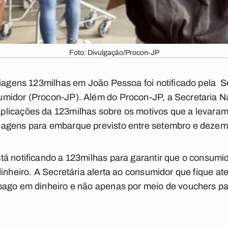
Foto: Divulgação/Procon-JP
viagens 123milhas em João Pessoa foi notificado pela S
midor (Procon-JP). Além do Procon-JP, a Secretaria 
licações da 123milhas sobre os motivos que a levaram
sagens para embarque previsto entre setembro e dezem
á notificando a 123milhas para garantir que o consumi
inheiro. A Secretária alerta ao consumidor que fique aten
pago em dinheiro e não apenas por meio de vouchers 