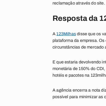
reclamação através do site.
Resposta da 1
A
123Milhas
disse que os va
plataforma da empresa. Os 
circunstâncias de mercado a
E que estaria devolvendo in
monetária de 150% do CDI, 
hotéis e pacotes na 123milh
A agência encerra a nota di
possível para minimizar as 