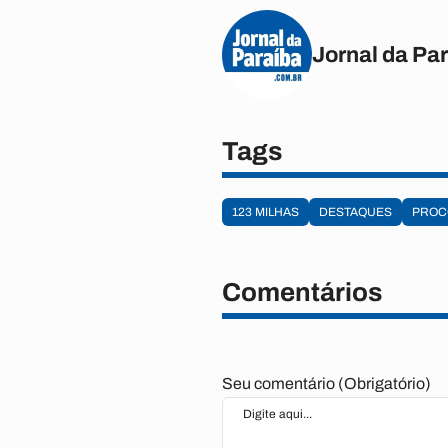
Jornal da Pa
Tags
123 MILHAS
DESTAQUES
PROC
Comentários
Seu comentário (Obrigatório)