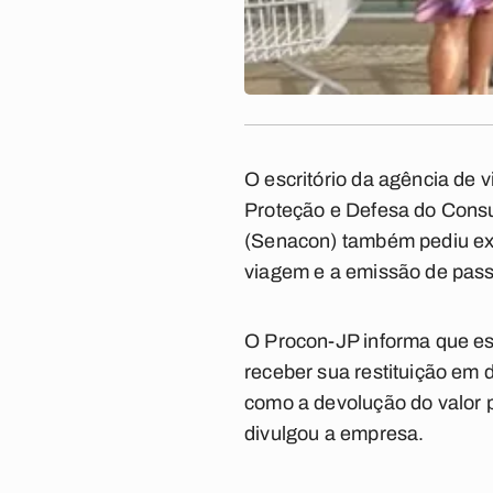
O escritório da agência de 
Proteção e Defesa do Consu
(Senacon) também pediu exp
viagem e a emissão de pas
O Procon-JP informa que est
receber sua restituição em d
como a devolução do valor 
divulgou a empresa.