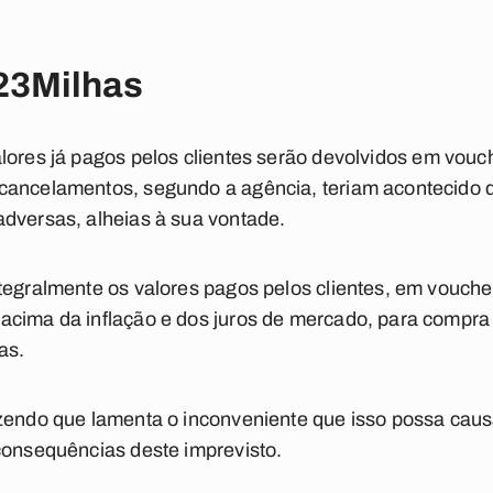
23Milhas
lores já pagos pelos clientes serão devolvidos em vou
cancelamentos, segundo a agência, teriam acontecido d
dversas, alheias à sua vontade.
tegralmente os valores pagos pelos clientes, em vouche
acima da inflação e dos juros de mercado, para compra
as.
zendo que lamenta o inconveniente que isso possa caus
consequências deste imprevisto.