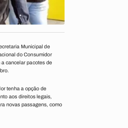
ecretaria Municipal de
Nacional do Consumidor
 a cancelar pacotes de
bro.
dor tenha a opção de
to aos direitos legais,
para novas passagens, como