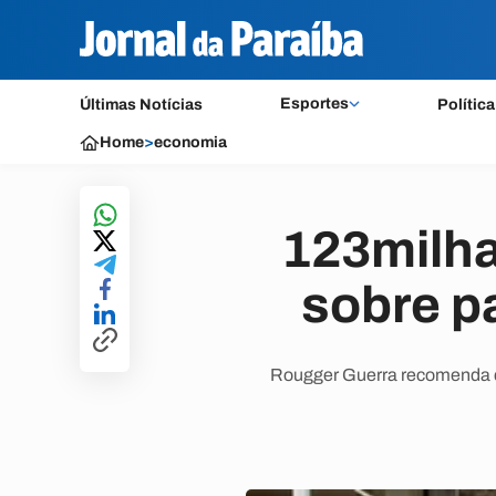
Esportes
Últimas Notícias
Política
Home
>
economia
123milha
sobre p
Rougger Guerra recomenda qu