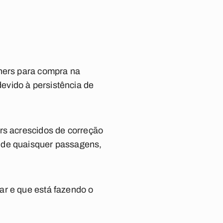
chers para compra na
evido à persistência de
rs acrescidos de correção
 de quaisquer passagens,
ar e que está fazendo o