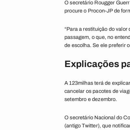
O secretário Rougger Guerra
procure o Procon-JP de for
“Para a restituição do valo
passagem, o que, no entende
de escolha. Se ele preferir 
Explicações p
A 123milhas terá de explic
cancelar os pacotes de via
setembro e dezembro.
O secretário Nacional do Co
(antigo Twitter), que notif