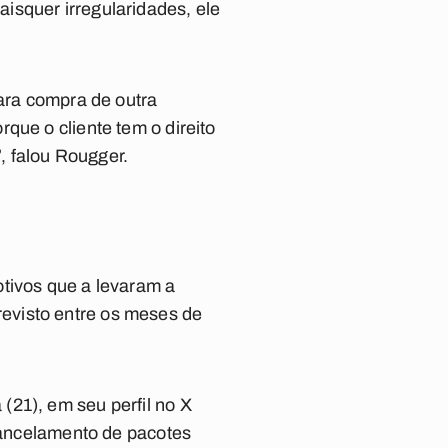
isquer irregularidades, ele
para compra de outra
que o cliente tem o direito
”, falou Rougger.
tivos que a levaram a
evisto entre os meses de
(21), em seu perfil no X
 cancelamento de pacotes