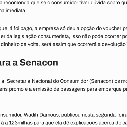
 recomenda que se o consumidor tiver dúvida sobre qua
ma imediata.
r que já foi pago, a empresa só deu a opção do voucher 
r da legislação consumerista, isso não pode ocorrer por
o dinheiro de volta, será assim que ocorrerá a devolução
ara a Senacon
ar a Secretaria Nacional do Consumidor (Senacon) os mo
gens promo e a emissão de passagens para embarque pr
nsumidor, Wadih Damous, publicou nesta segunda-feira 
icará a 123milhas para que ela dê explicações acerca do