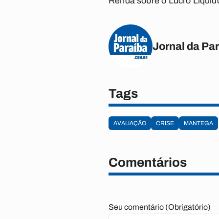
Renda sobre o Lucro Líquido
Jornal da Pa
Tags
AVALIAÇÃO
CRISE
MANTEGA
Comentários
Seu comentário (Obrigatório)