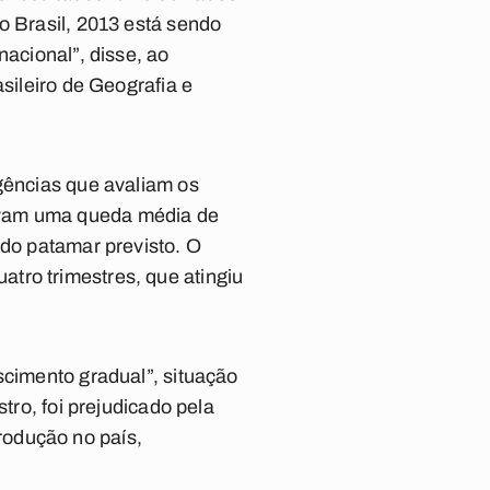
o Brasil, 2013 está sendo
nacional”, disse, ao
sileiro de Geografia e
agências que avaliam os
avam uma queda média de
 do patamar previsto. O
tro trimestres, que atingiu
scimento gradual”, situação
tro, foi prejudicado pela
rodução no país,