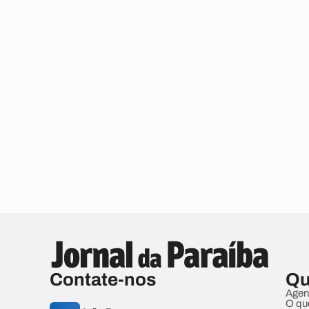
Contate-nos
Qu
Agen
O qu