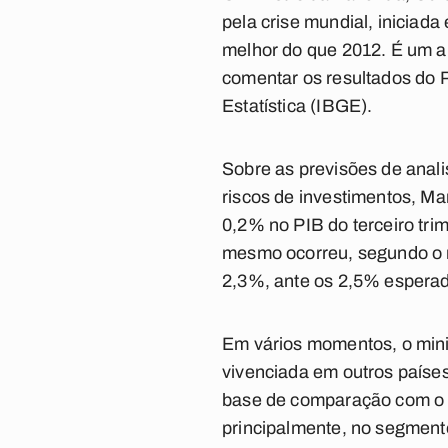
pela crise mundial, iniciad
melhor do que 2012. É um ano
comentar os resultados do Pr
Estatística (IBGE).
Sobre as previsões de anali
riscos de investimentos, 
0,2% no PIB do terceiro tri
mesmo ocorreu, segundo o m
2,3%, ante os 2,5% espera
Em vários momentos, o minis
vivenciada em outros países.
base de comparação com o t
principalmente, no segment