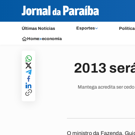
Esportes
Últimas Notícias
Política
Home
>
economia
2013 será
Mantega acredita ser cedo 
O ministro da Fazenda, Gui