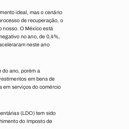
mento ideal, mas o cenário
processo de recuperação, o
o nosso. O México está
negativo no ano, de 0,4%,
saceleraram neste ano
re do ano, porém a
nvestimentos em bens de
ca em serviços do comércio
amentárias (LDO) tem sido
lhimento do Imposto de