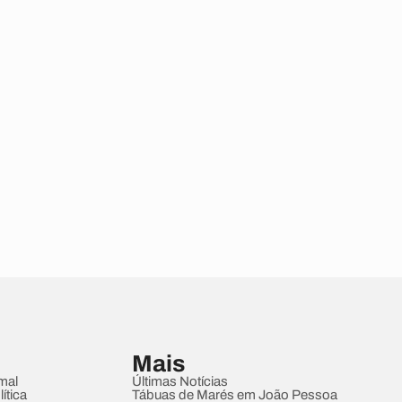
Mais
mal
Últimas Notícias
ítica
Tábuas de Marés em João Pessoa