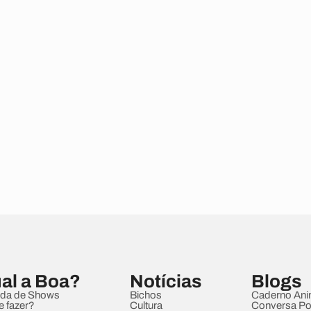
al a Boa?
Notícias
Blogs
da de Shows
Bichos
Caderno Ani
e fazer?
Cultura
Conversa Pol