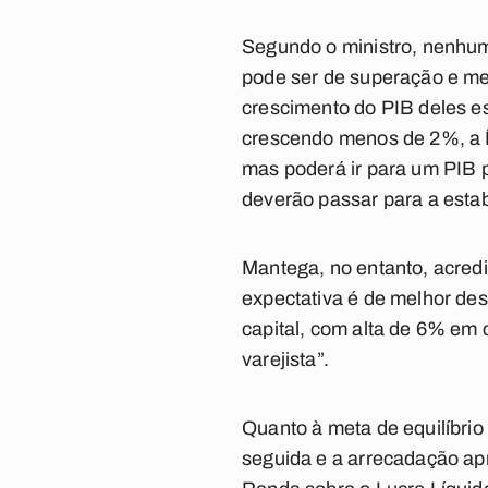
Segundo o ministro, nenhum
pode ser de superação e me
crescimento do PIB deles e
crescendo menos de 2%, a Í
mas poderá ir para um PIB 
deverão passar para a estab
Mantega, no entanto, acredi
expectativa é de melhor de
capital, com alta de 6% em 
varejista”.
Quanto à meta de equilíbrio 
seguida e a arrecadação ap