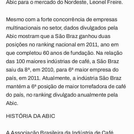
Abic para o mercado do Nordeste, Leonel Freire.
Mesmo com a forte concorrência de empresas
multinacionais no setor, dados divulgados pela
Abic mostram que a São Braz ganhou duas
posições no ranking nacional em 2011, ano em
que completou 60 anos de fundação. Na relação
das 100 maiores indústrias de café, a São Braz
saiu da 8ª, em 2010, para 6ª maior empresa do
país, em 2011. Atualmente, a indústria São Braz
mantém a 6ª posição de maior torrefadora de café
do país, no ranking divulgado anualmente pela
Abic.
HISTÓRIA DA ABIC
A Associação Brasileira da Indústria de Café