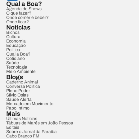
Qual a Boa?
Agenda de Shows
O que fazer?
Onde comer e beber?
Onde ficar?
Notícias
Bichos
Cultura
Economia
Educação
Política
Qual a Boa?
Cotidiano
Saúde
Tecnologia
Meio Ambiente
Blogs
Caderno Animal
Conversa Política
Pleno Poder
Sílvio Osias
Saúde Alerta
Mercado em Movimento
Papo Íntimo
Mais
Últimas Notícias
Tábuas de Marés em João Pessoa
Editais
Sobre o Jornal da Paraíba
Cabo Branco FM