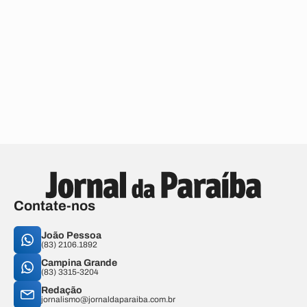
Contate-nos
João Pessoa
(83) 2106.1892
Campina Grande
(83) 3315-3204
Redação
jornalismo@jornaldaparaiba.com.br