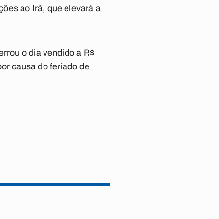
ões ao Irã, que elevará a
errou o dia vendido a R$
por causa do feriado de