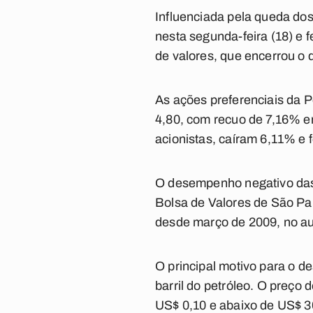
Influenciada pela queda do
nesta segunda-feira (18) e 
de valores, que encerrou o 
As ações preferenciais da P
4,80, com recuo de 7,16% em
acionistas, caíram 6,11% e
O desempenho negativo das 
Bolsa de Valores de São Pau
desde março de 2009, no aug
O principal motivo para o d
barril do petróleo. O preço
US$ 0,10 e abaixo de US$ 30