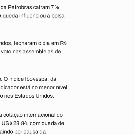
s da Petrobras caíram 7%
A queda influenciou a bolsa
endos, fecharam o dia em R$
a voto nas assembleias de
 O índice Ibovespa, da
dicador está no menor nível
io nos Estados Unidos.
a cotação internacional do
em US$ 28,84, com queda de
caindo por causa da