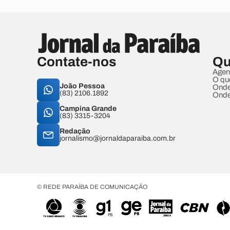
Contate-nos
Qu
Agen
O qu
João Pessoa
Onde
(83) 2106.1892
Onde
Campina Grande
(83) 3315-3204
Redação
jornalismo@jornaldaparaiba.com.br
© REDE PARAÍBA DE COMUNICAÇÃO