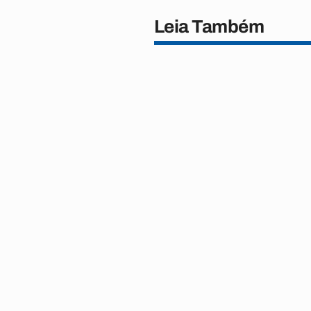
Leia Também