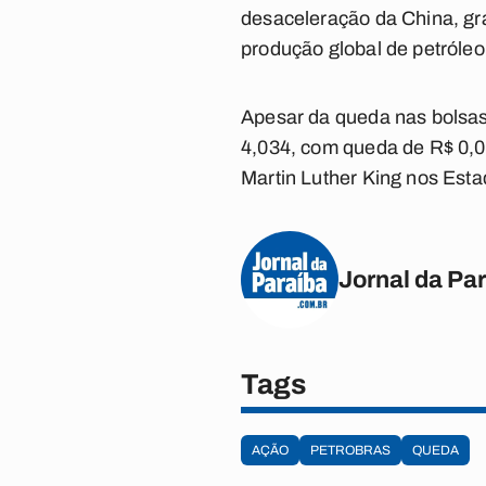
desaceleração da China, gr
produção global de petróleo
Apesar da queda nas bolsas,
4,034, com queda de R$ 0,01
Martin Luther King nos Est
Jornal da Pa
Tags
AÇÃO
PETROBRAS
QUEDA