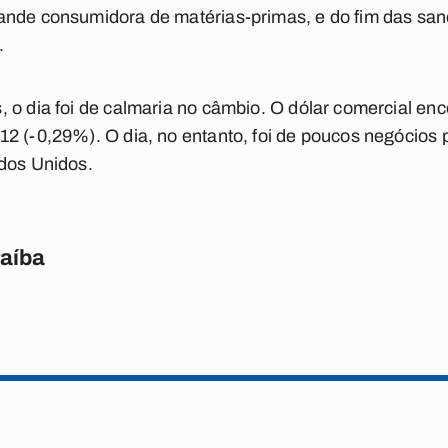
ande consumidora de matérias-primas, e do fim das sanç
.
 o dia foi de calmaria no câmbio. O dólar comercial enc
2 (-0,29%). O dia, no entanto, foi de poucos negócios 
ados Unidos.
raíba