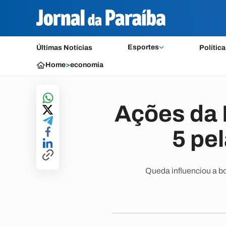
Esportes
Últimas Notícias
Política
Home
>
economia
Ações da 
5 pe
Queda influenciou a bo