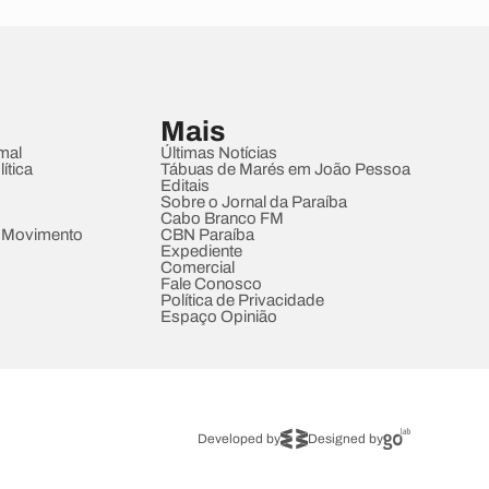
Mais
mal
Últimas Notícias
ítica
Tábuas de Marés em João Pessoa
Editais
Sobre o Jornal da Paraíba
Cabo Branco FM
 Movimento
CBN Paraíba
Expediente
Comercial
Fale Conosco
Política de Privacidade
Espaço Opinião
Developed by
Designed by