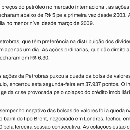
s preços do petróleo no mercado internacional, as açõe
fecharam abaixo de R$ 5 pela primeira vez desde 2003. 
dia no menor nível desde março de 2009.
etrobras, que têm preferência na distribuição dos divid
 apenas um dia. As ações ordinárias, que dão direito 
 fecharam em R$ 6,30.
ações da Petrobras puxou a queda da bolsa de valores.
lo, encerrou esta segunda-feira em 37.937 pontos. O in
e da crise provocada pelo colapso do crédito imobiliár
esempenho negativo das bolsas de valores foi a queda n
 do barril do tipo Brent, negociado em Londres, fechou 
 pela terceira sessão consecutiva. As cotações estão 