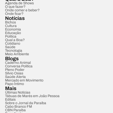
Agenda de Shows
O que fazer?
Onde comer e beber?
Onde ficar?
Notícias
Bichos
Cultura
Economia
Educação
Política
Qual a Boa?
Cotidiano
Saúde
Tecnologia
Meio Ambiente
Blogs
Caderno Animal
Conversa Política
Pleno Poder
Sílvio Osias
Saúde Alerta
Mercado em Movimento
Papo Íntimo
Mais
Últimas Notícias
Tábuas de Marés em João Pessoa
Editais
Sobre o Jornal da Paraíba
Cabo Branco FM
CBN Paraíba