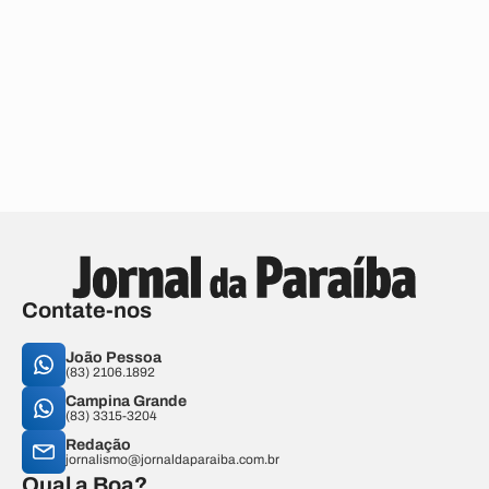
Contate-nos
João Pessoa
(83) 2106.1892
Campina Grande
(83) 3315-3204
Redação
jornalismo@jornaldaparaiba.com.br
Qual a Boa?