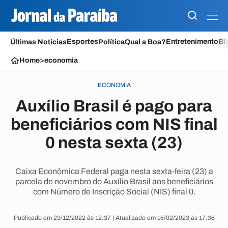
Esportes
Entretenimento
Bl
Últimas Notícias
Política
Qual a Boa?
Home
>
economia
ECONOMIA
Auxílio Brasil é pago para
beneficiários com NIS final
0 nesta sexta (23)
Caixa Econômica Federal paga nesta sexta-feira (23) a
parcela de novembro do Auxílio Brasil aos beneficiários
com Número de Inscrição Social (NIS) final 0.
Publicado em 23/12/2022 às 12:37 | Atualizado em 16/02/2023 às 17:36