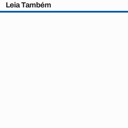
Leia Também