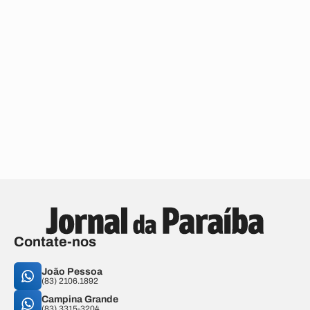
Contate-nos
João Pessoa
(83) 2106.1892
Campina Grande
(83) 3315-3204