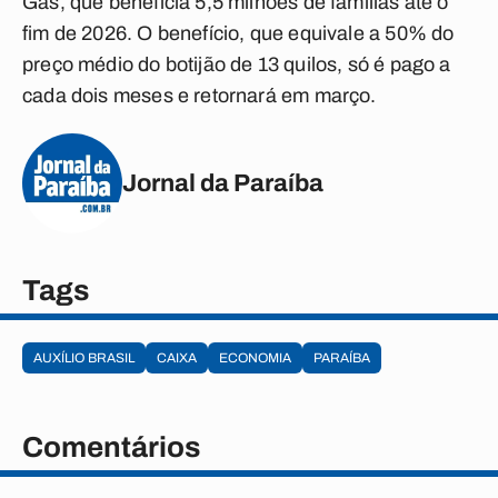
Gás, que beneficia 5,5 milhões de famílias até o
fim de 2026. O benefício, que equivale a 50% do
preço médio do botijão de 13 quilos, só é pago a
cada dois meses e retornará em março.
Jornal da Paraíba
Tags
AUXÍLIO BRASIL
CAIXA
ECONOMIA
PARAÍBA
Comentários