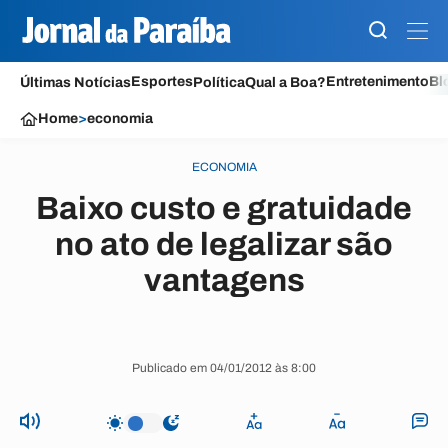
Esportes
Entretenimento
Bl
Últimas Notícias
Política
Qual a Boa?
Home
>
economia
ECONOMIA
Baixo custo e gratuidade
no ato de legalizar são
vantagens
Publicado em 04/01/2012 às 8:00