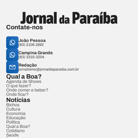
Contate-nos
João Pessoa
(83) 2106.1892
Campina Grande
(83) 3315-3204
Redação
jornalismo@jornaldaparaiba.com.br
Qual a Boa?
Agenda de Shows
O que fazer?
Onde comer e beber?
Onde ficar?
Notícias
Bichos
Cultura
Economia
Educação
Política
Qual a Boa?
Cotidiano
Saúde